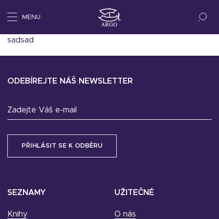
MENU
sadsad
ODEBÍREJTE NÁŠ NEWSLETTER
Zadejte Váš e-mail
SEZNAMY
UŽITEČNÉ
Knihy
O nás