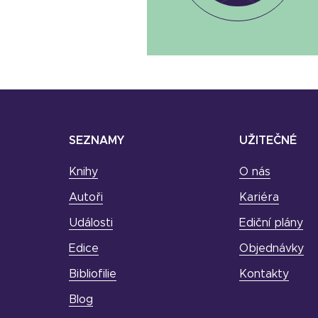
SEZNAMY
UŽITEČNÉ
Knihy
O nás
Autoři
Kariéra
Události
Ediční plány
Edice
Objednávky
Bibliofilie
Kontakty
Blog