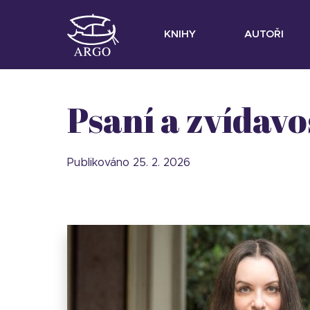
KNIHY
AUTOŘI
Psaní a zvídav
Publikováno 25. 2. 2026