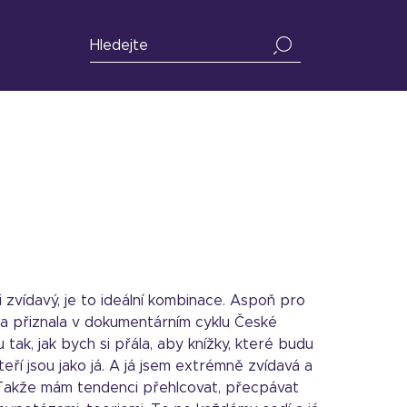
 zvídavý, je to ideální kombinace. Aspoň pro
ama přiznala v dokumentárním cyklu České
 tak, jak bych si přála, aby knížky, které budu
teří jsou jako já. A já jsem extrémně zvídavá a
 Takže mám tendenci přehlcovat, přecpávat