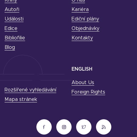
Knihy
O nás
Autoři
Kariéra
Události
Ediční plány
Edice
Objednávky
Bibliofilie
Kontakty
Blog
ENGLISH
About Us
Rozšířené vyhledávání
Foreign Rights
Mapa stránek