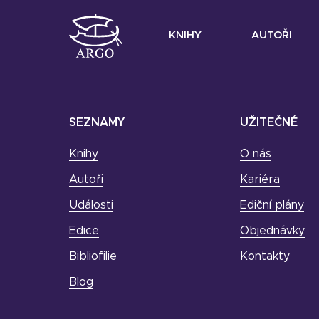
KNIHY
AUTOŘI
SEZNAMY
UŽITEČNÉ
Knihy
O nás
Autoři
Kariéra
Události
Ediční plány
Edice
Objednávky
Bibliofilie
Kontakty
Blog