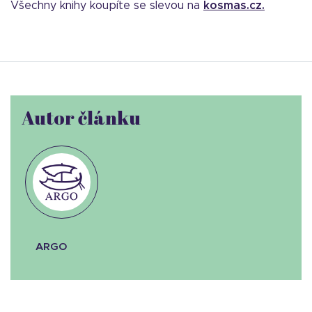
Všechny knihy koupíte se slevou na
kosmas.cz.
Autor článku
ARGO