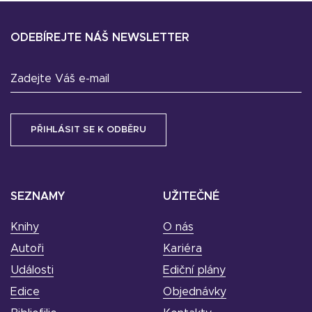
ODEBÍREJTE NÁŠ NEWSLETTER
Zadejte Váš e-mail
SEZNAMY
UŽITEČNÉ
Knihy
O nás
Autoři
Kariéra
Události
Ediční plány
Edice
Objednávky