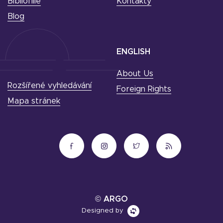
Bibliofilie
Kontakty
Blog
ENGLISH
About Us
Rozšířené vyhledávání
Foreign Rights
Mapa stránek
© ARGO
Designed by