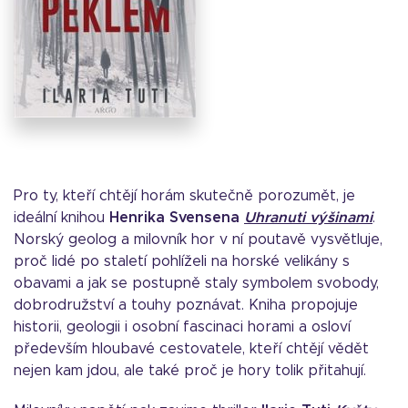
Pro ty, kteří chtějí horám skutečně porozumět, je
ideální knihou
Henrika Svensena
Uhranuti výšinami
.
Norský geolog a milovník hor v ní poutavě vysvětluje,
proč lidé po staletí pohlíželi na horské velikány s
obavami a jak se postupně staly symbolem svobody,
dobrodružství a touhy poznávat. Kniha propojuje
historii, geologii i osobní fascinaci horami a osloví
především hloubavé cestovatele, kteří chtějí vědět
nejen kam jdou, ale také proč je hory tolik přitahují.