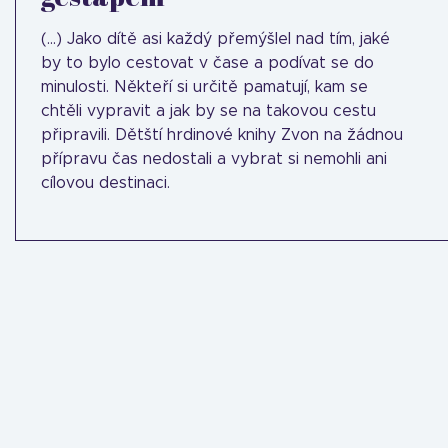
(...) Jako dítě asi každý přemýšlel nad tím, jaké
by to bylo cestovat v čase a podívat se do
minulosti. Někteří si určitě pamatují, kam se
chtěli vypravit a jak by se na takovou cestu
připravili. Dětští hrdinové knihy Zvon na žádnou
přípravu čas nedostali a vybrat si nemohli ani
cílovou destinaci.