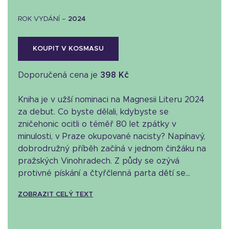
ROK VYDÁNÍ –
2024
KOUPIT V KOSMASU
Doporučená cena je
398 Kč
Kniha je v užší nominaci na Magnesii Literu 2024
za debut. Co byste dělali, kdybyste se
zničehonic ocitli o téměř 80 let zpátky v
minulosti, v Praze okupované nacisty? Napínavý,
dobrodružný příběh začíná v jednom činžáku na
pražských Vinohradech. Z půdy se ozývá
protivné pískání a čtyřčlenná parta dětí se...
ZOBRAZIT CELÝ TEXT