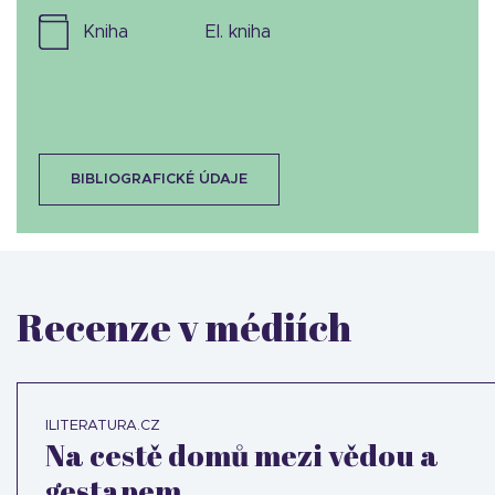
kniha
el. kniha
BIBLIOGRAFICKÉ ÚDAJE
Recenze v médiích
ILITERATURA.CZ
Na cestě domů mezi vědou a
gestapem