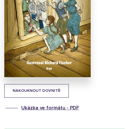
Stáhnout
obálku
32.83 KB
NAKOUKNOUT DOVNITŘ
Ukázka ve formátu -
PDF