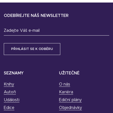
ODEBÍREJTE NÁŠ NEWSLETTER
Zadejte Váš e-mail
SEZNAMY
UŽITEČNÉ
Knihy
O nás
Autoři
Kariéra
Události
Ediční plány
Edice
Objednávky