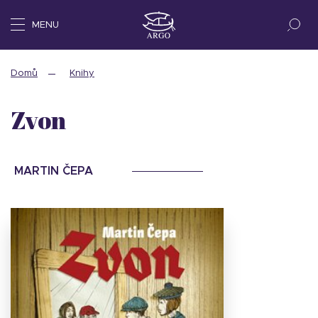
MENU
Domů
Knihy
Zvon
MARTIN ČEPA