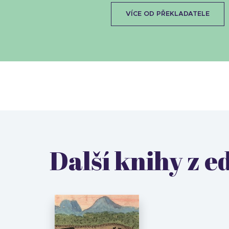
VÍCE OD PŘEKLADATELE
Další knihy z e