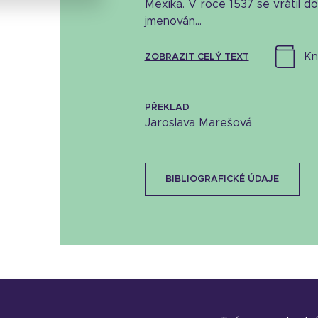
Mexika. V roce 1537 se vrátil d
jmenován...
k
ZOBRAZIT CELÝ TEXT
PŘEKLAD
Jaroslava Marešová
BIBLIOGRAFICKÉ ÚDAJE