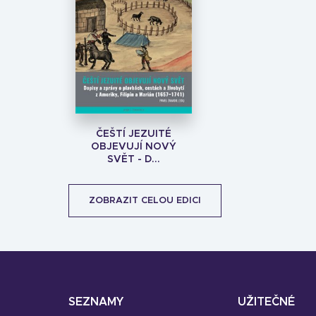
ČEŠTÍ JEZUITÉ
OBJEVUJÍ NOVÝ
SVĚT - D...
ZOBRAZIT CELOU EDICI
SEZNAMY
UŽITEČNÉ