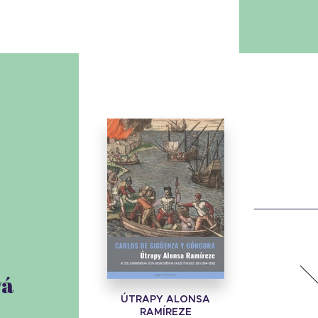
vá
ÚTRAPY ALONSA
RAMÍREZE