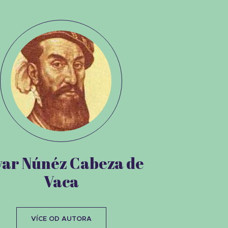
var Núnéz Cabeza de
Vaca
VÍCE OD AUTORA