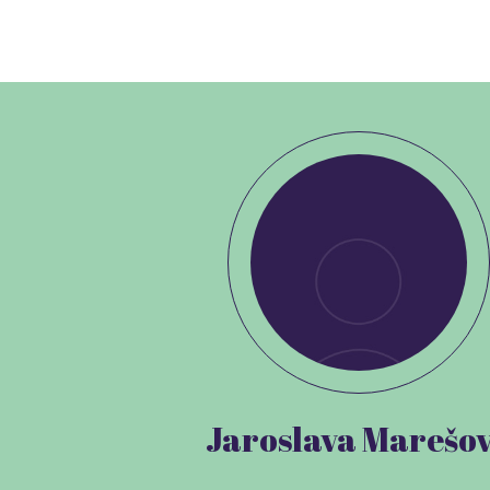
Jaroslava Marešo