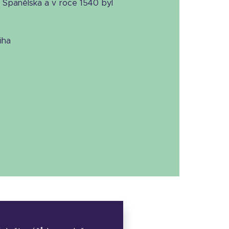
o Španělska a v roce 1540 byl
niha