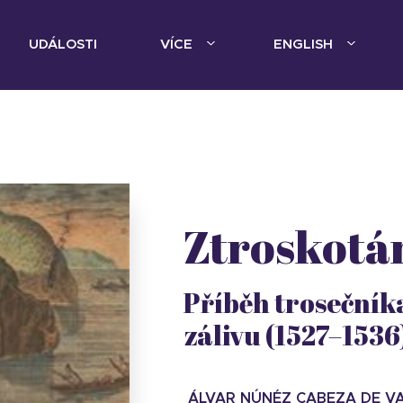
UDÁLOSTI
VÍCE
ENGLISH
Ztroskotá
Příběh trosečník
zálivu (1527–1536
ÁLVAR NÚNÉZ CABEZA DE V