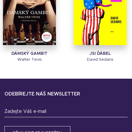
DÁMSKÝ GAMBIT
JSI ĎÁBEL
Walter Tevis
David Sedaris
ODEBÍREJTE NÁŠ NEWSLETTER
Zadejte Váš e-mail