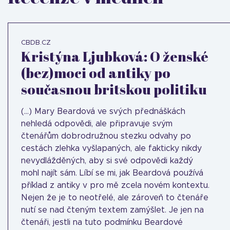
CBDB.CZ
Kristýna Ljubková: O ženské
(bez)moci od antiky po
současnou britskou politiku
(...) Mary Beardová ve svých přednáškách
nehledá odpovědi, ale připravuje svým
čtenářům dobrodružnou stezku odvahy po
cestách zlehka vyšlapaných, ale fakticky nikdy
nevydlážděných, aby si své odpovědi každý
mohl najít sám. Líbí se mi, jak Beardová používá
příklad z antiky v pro mě zcela novém kontextu.
Nejen že je to neotřelé, ale zároveň to čtenáře
nutí se nad čteným textem zamýšlet. Je jen na
čtenáři, jestli na tuto podmínku Beardové