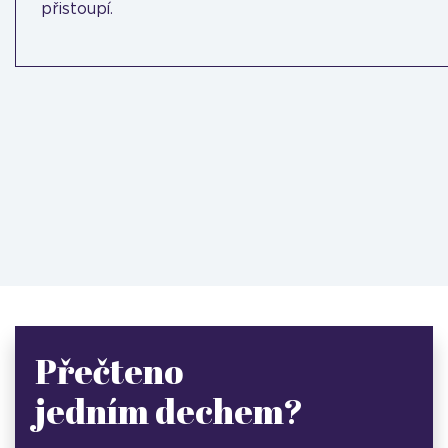
přistoupí.
Přečteno
jedním dechem?