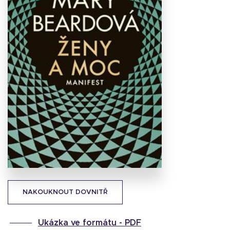
Stáhnout
obálku
37.76 KB
NAKOUKNOUT DOVNITŘ
Ukázka ve formátu -
PDF