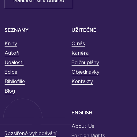
SEZNAMY
UŽITEČNÉ
Knihy
O nás
Autoři
Kariéra
Události
Ediční plány
Edice
Objednávky
Bibliofilie
Kontakty
Blog
ENGLISH
About Us
Rozšířené vyhledávání
Foreign Rights