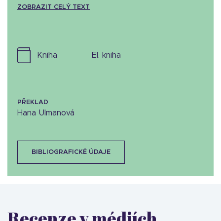
ZOBRAZIT CELÝ TEXT
kniha
el. kniha
PŘEKLAD
Hana Ulmanová
BIBLIOGRAFICKÉ ÚDAJE
Recenze v médiích