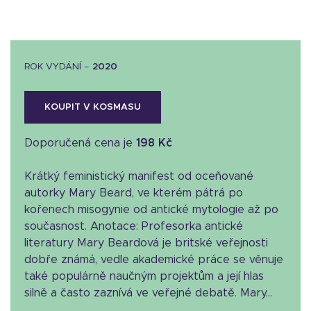
ROK VYDÁNÍ –
2020
KOUPIT V KOSMASU
Doporučená cena je
198 Kč
Krátký feministický manifest od oceňované
autorky Mary Beard, ve kterém pátrá po
kořenech misogynie od antické mytologie až po
současnost. Anotace: Profesorka antické
literatury Mary Beardová je britské veřejnosti
dobře známá, vedle akademické práce se věnuje
také populárně naučným projektům a její hlas
silně a často zaznívá ve veřejné debatě. Mary...