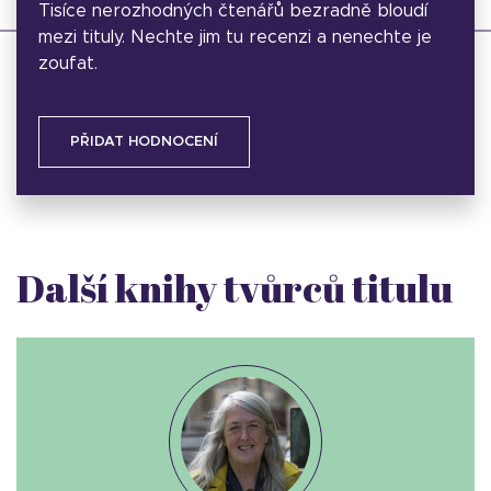
Tisíce nerozhodných čtenářů bezradně bloudí
mezi tituly. Nechte jim tu recenzi a nenechte je
zoufat.
PŘIDAT HODNOCENÍ
Další knihy tvůrců titulu