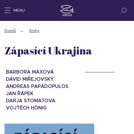
MENU
Domů
Knihy
Zápasící Ukrajina
BARBORA MAXOVÁ
DAVID MIŘEJOVSKÝ
ANDREAS PAPADOPULOS
JAN ŘÁPEK
DARJA STOMATOVA
VOJTĚCH HÖNIG