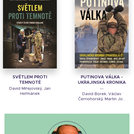
SVĚTLEM PROTI
PUTINOVA VÁLKA -
TEMNOTĚ
UKRAJINSKÁ KRONIKA
...
David Miřejovský, Jan
Heřmánek
David Borek, Václav
Černohorský, Martin Jo...