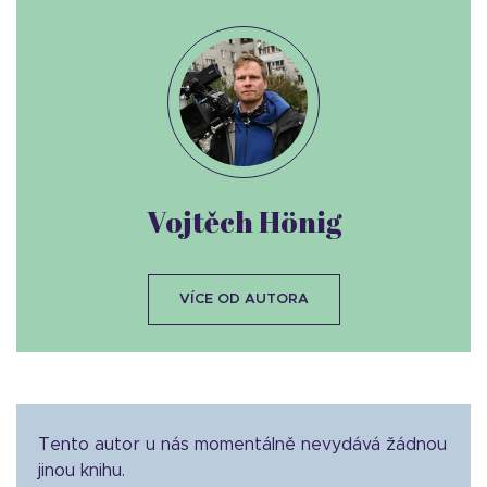
Vojtěch Hönig
VÍCE OD AUTORA
Tento autor u nás momentálně nevydává žádnou
jinou knihu.