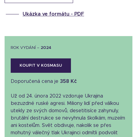
Ukázka ve formátu -
PDF
ROK VYDÁNÍ –
2024
KOUPIT V KOSMASU
Doporučená cena je
358 Kč
Už od 24. února 2022 vzdoruje Ukrajina
bezuzdné ruské agresi. Miliony lidí před válkou
utekly ze svých domovů, desetitisíce zahynuly,
brutální destrukce se nevyhnula školkám, muzeím
ani kostelům. Svět obdivuje, nakolik se přes
mohutný válečný tlak Ukrajinci odmítli podvolit