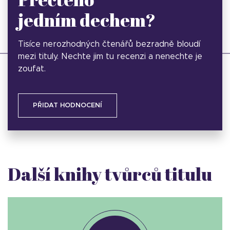
jedním dechem?
Tisíce nerozhodných čtenářů bezradně bloudí
mezi tituly. Nechte jim tu recenzi a nenechte je
zoufat.
PŘIDAT HODNOCENÍ
Další knihy tvůrců titulu