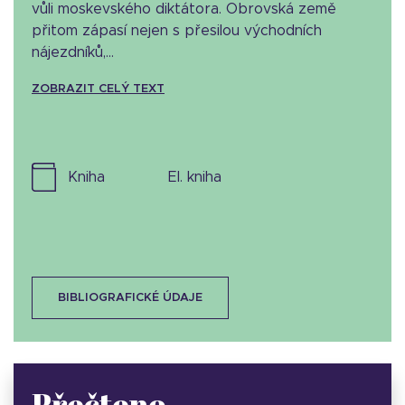
vůli moskevského diktátora. Obrovská země
přitom zápasí nejen s přesilou východních
nájezdníků,...
ZOBRAZIT CELÝ TEXT
kniha
el. kniha
BIBLIOGRAFICKÉ ÚDAJE
Přečteno