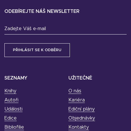
ODEBÍREJTE NÁŠ NEWSLETTER
Zadejte Váš e-mail
SEZNAMY
UŽITEČNÉ
Knihy
O nás
Autoři
Kariéra
Události
Ediční plány
Edice
Objednávky
Bibliofilie
Kontakty