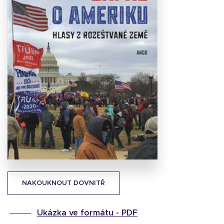
Stáhnout
obálku
26.51 KB
NAKOUKNOUT DOVNITŘ
Ukázka ve formátu -
PDF