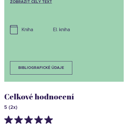
ZOBRAZIT CELÝ TEXT
kniha
el. kniha
BIBLIOGRAFICKÉ ÚDAJE
Celkové hodnocení
5
(
2
x)