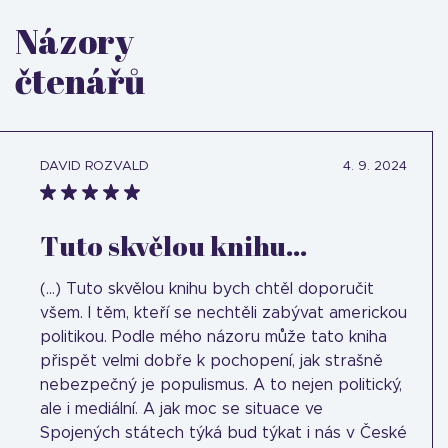
Názory
čtenářů
DAVID ROZVALD
4. 9. 2024
Tuto skvělou knihu...
(...) Tuto skvělou knihu bych chtěl doporučit
všem. I těm, kteří se nechtěli zabývat americkou
politikou. Podle mého názoru může tato kniha
přispět velmi dobře k pochopení, jak strašně
nebezpečný je populismus. A to nejen politický,
ale i mediální. A jak moc se situace ve
Spojených státech týká bud týkat i nás v České