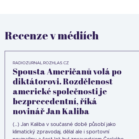
Recenze v médiích
RADIOZURNAL.ROZHLAS.CZ
Spousta Američanů volá po
diktátorovi. Rozdělenost
americké společnosti je
bezprecedentní, říká
novinář Jan Kaliba
(...) Jan Kaliba v současné době působí jako
klimatický zpravodaj, dělal ale i sportovní