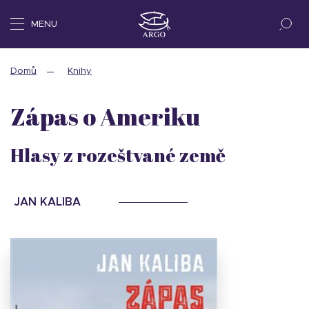
MENU
Domů
Knihy
Zápas o Ameriku
Hlasy z rozeštvané země
JAN KALIBA