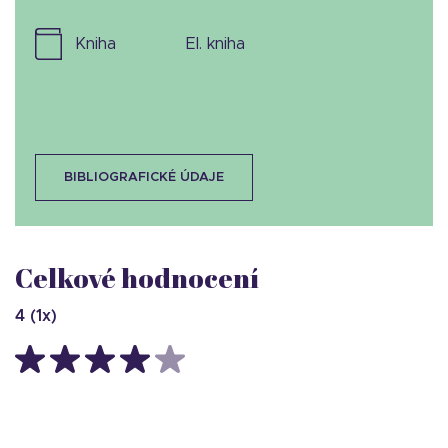
kniha
el. kniha
BIBLIOGRAFICKÉ ÚDAJE
Celkové hodnocení
4
(
1
x)