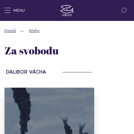
MENU
Domů
Knihy
Za svobodu
DALIBOR VÁCHA