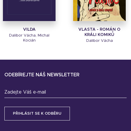
VILDA
VLASTA - ROMÁN O
KRÁLI KOMIKŮ
Dalibor Vácha, Michal
Kocián
Dalibor Vácha
ODEBÍREJTE NÁŠ NEWSLETTER
Zadejte Váš e-mail