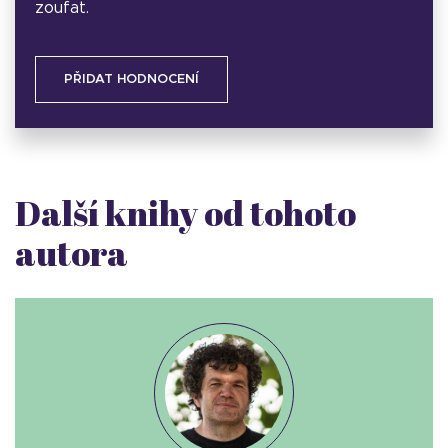
zoufat.
PŘIDAT HODNOCENÍ
Další knihy od tohoto
autora