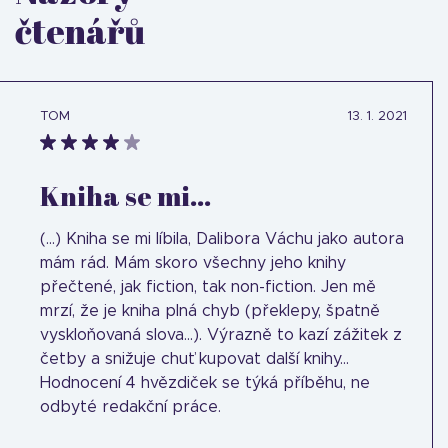
čtenářů
TOM
13. 1. 2021
Kniha se mi...
(...) Kniha se mi líbila, Dalibora Váchu jako autora
mám rád. Mám skoro všechny jeho knihy
přečtené, jak fiction, tak non-fiction. Jen mě
mrzí, že je kniha plná chyb (překlepy, špatně
vyskloňovaná slova...). Výrazně to kazí zážitek z
četby a snižuje chuť kupovat další knihy...
Hodnocení 4 hvězdiček se týká příběhu, ne
odbyté redakční práce.