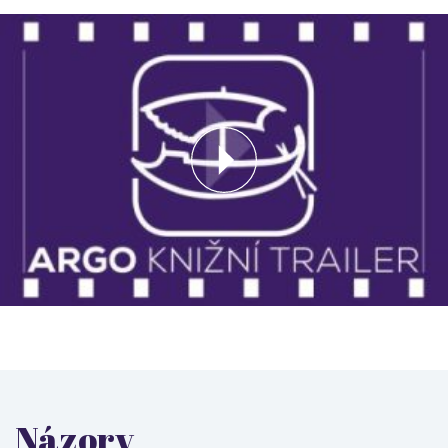
Názory