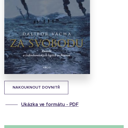
Stáhnout
obálku
21.01 KB
NAKOUKNOUT DOVNITŘ
Ukázka ve formátu -
PDF