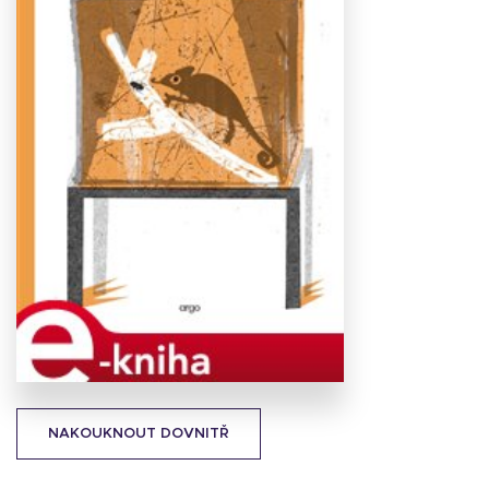
Stáhnout
obálku
17.57 KB
NAKOUKNOUT DOVNITŘ