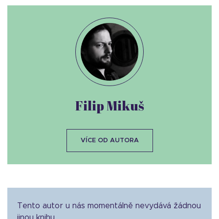
Filip Mikuš
VÍCE OD AUTORA
Tento autor u nás momentálně nevydává žádnou
jinou knihu.