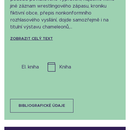
jiné záznam wrestlingového zápasu, kroniku
fiktivní obce, přepis nonkonformního
rozhlasového vysílání, dojde samozřejmě i na
titulní výstavu chameleonů,...
ZOBRAZIT CELÝ TEXT
el. kniha
kniha
BIBLIOGRAFICKÉ ÚDAJE