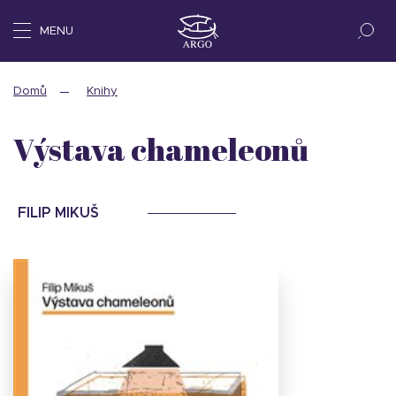
MENU
Domů
Knihy
Výstava chameleonů
FILIP MIKUŠ