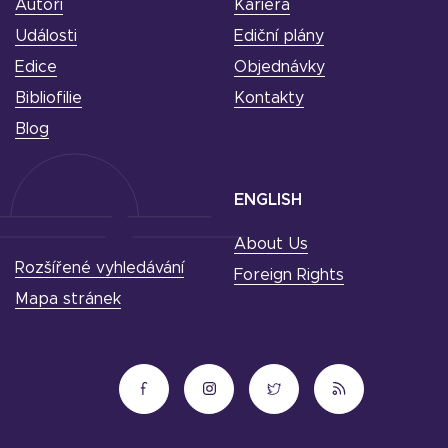
Autoři
Kariéra
Události
Ediční plány
Edice
Objednávky
Bibliofilie
Kontakty
Blog
ENGLISH
About Us
Rozšířené vyhledávání
Foreign Rights
Mapa stránek