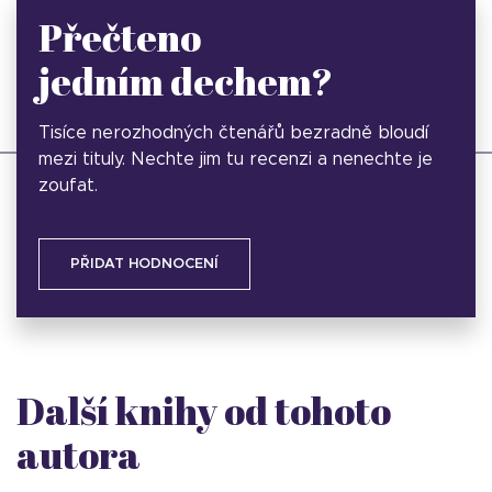
Přečteno
jedním dechem?
Tisíce nerozhodných čtenářů bezradně bloudí
mezi tituly. Nechte jim tu recenzi a nenechte je
zoufat.
PŘIDAT HODNOCENÍ
Další knihy od tohoto
autora