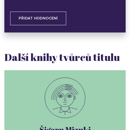
PŘIDAT HODNOCENÍ
Další knihy tvůrců titulu
Šigeru Mizuki