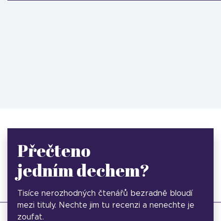
Přečteno
jedním dechem?
Tisíce nerozhodných čtenářů bezradně bloudí
mezi tituly. Nechte jim tu recenzi a nenechte je
zoufat.