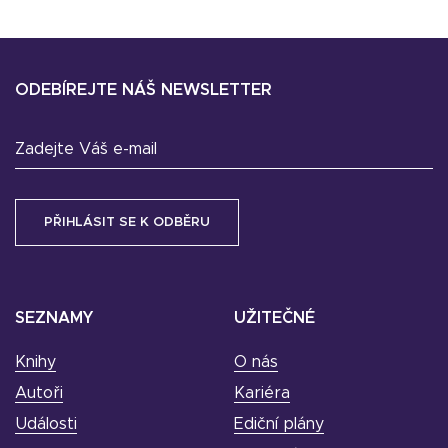
ODEBÍREJTE NÁŠ NEWSLETTER
Zadejte Váš e-mail
SEZNAMY
UŽITEČNÉ
Knihy
O nás
Autoři
Kariéra
Události
Ediční plány