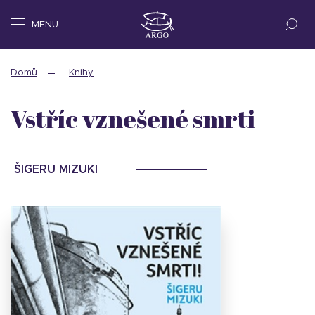
MENU
Domů
Knihy
Vstříc vznešené smrti
ŠIGERU MIZUKI