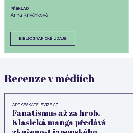
PŘEKLAD
Anna Křivánková
BIBLIOGRAFICKÉ ÚDAJE
Recenze v médiích
ART.CESKATELEVIZE.CZ
Fanatismus až za hrob.
Klasická manga předává
zkušenost japonského