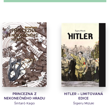
PRINCEZNA Z
HITLER – LIMITOVANÁ
NEKONEČNÉHO HRADU
EDICE
Šintaró Kago
Šigeru Mizuki