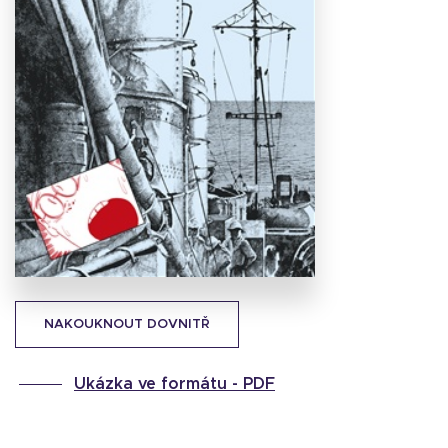
Stáhnout
obálku
55 KB
NAKOUKNOUT DOVNITŘ
Ukázka ve formátu -
PDF