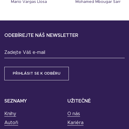
Mario Vargas Llosa
Mohamed Mbougar Sarr
ODEBÍREJTE NÁŠ NEWSLETTER
Zadejte Váš e-mail
SEZNAMY
UŽITEČNÉ
Knihy
O nás
Autoři
Kariéra