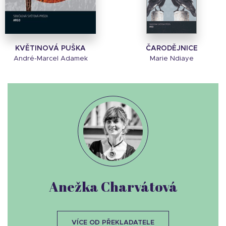
KVĚTINOVÁ PUŠKA
ČARODĚJNICE
André-Marcel Adamek
Marie Ndiaye
Anežka Charvátová
VÍCE OD PŘEKLADATELE