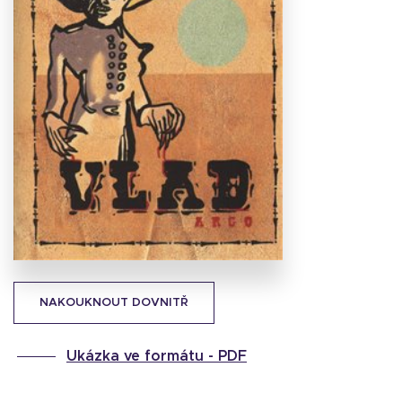
Stáhnout
obálku
28.1 KB
NAKOUKNOUT DOVNITŘ
Ukázka ve formátu -
PDF