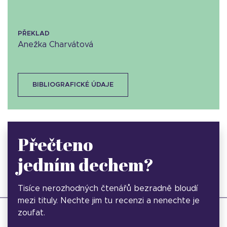
PŘEKLAD
Anežka Charvátová
BIBLIOGRAFICKÉ ÚDAJE
Přečteno
jedním dechem?
Tisíce nerozhodných čtenářů bezradně bloudí
mezi tituly. Nechte jim tu recenzi a nenechte je
zoufat.