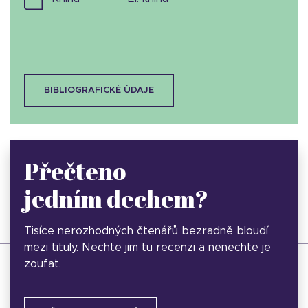
BIBLIOGRAFICKÉ ÚDAJE
Přečteno
jedním dechem?
Tisíce nerozhodných čtenářů bezradně bloudí
mezi tituly. Nechte jim tu recenzi a nenechte je
zoufat.