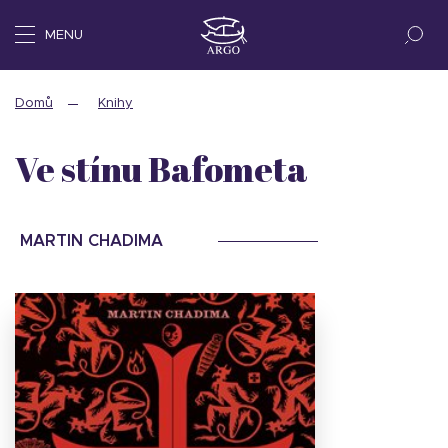
MENU
Domů
Knihy
Ve stínu Bafometa
MARTIN CHADIMA