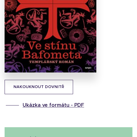
Stáhnout
obálku
35.31 KB
NAKOUKNOUT DOVNITŘ
Ukázka ve formátu -
PDF