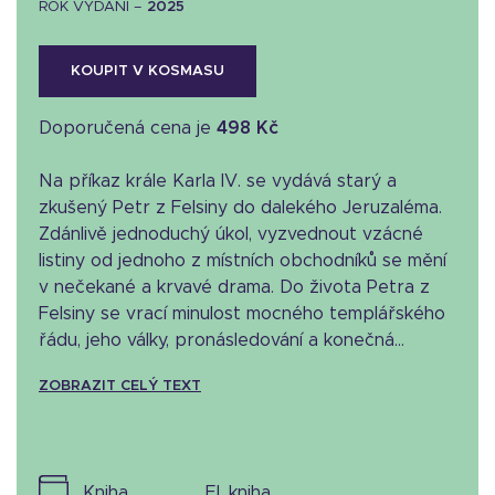
ROK VYDÁNÍ –
2025
KOUPIT V KOSMASU
Doporučená cena je
498 Kč
Na příkaz krále Karla IV. se vydává starý a
zkušený Petr z Felsiny do dalekého Jeruzaléma.
Zdánlivě jednoduchý úkol, vyzvednout vzácné
listiny od jednoho z místních obchodníků se mění
v nečekané a krvavé drama. Do života Petra z
Felsiny se vrací minulost mocného templářského
řádu, jeho války, pronásledování a konečná...
ZOBRAZIT CELÝ TEXT
kniha
el. kniha