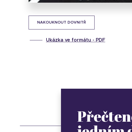
NAKOUKNOUT DOVNITŘ
Ukázka ve formátu -
PDF
Přečten
jedním