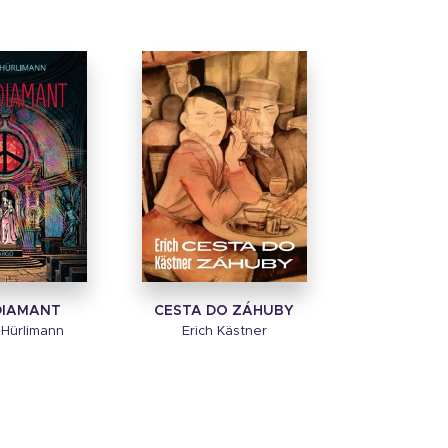
DIAMANT
CESTA DO ZÁHUBY
Hürlimann
Erich Kästner