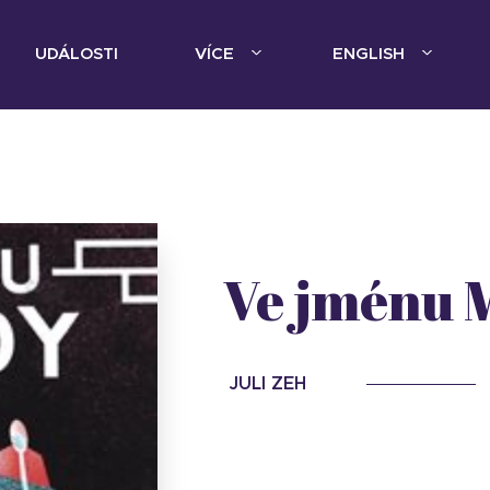
UDÁLOSTI
VÍCE
ENGLISH
Ve jménu 
JULI ZEH