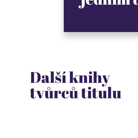
Další knihy
tvůrců titulu