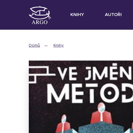
KNIHY
AUTOŘI
Domů
Knihy