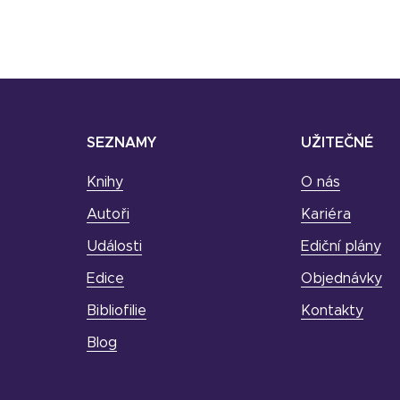
SEZNAMY
UŽITEČNÉ
Knihy
O nás
Autoři
Kariéra
Události
Ediční plány
Edice
Objednávky
Bibliofilie
Kontakty
Blog