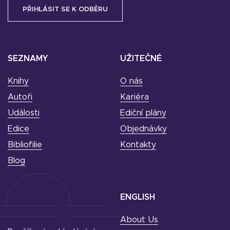
SEZNAMY
UŽITEČNÉ
Knihy
O nás
Autoři
Kariéra
Události
Ediční plány
Edice
Objednávky
Bibliofilie
Kontakty
Blog
ENGLISH
About Us