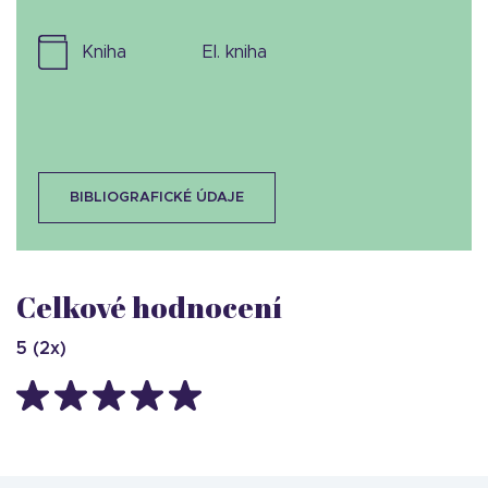
kniha
el. kniha
BIBLIOGRAFICKÉ ÚDAJE
Celkové hodnocení
5
(
2
x)