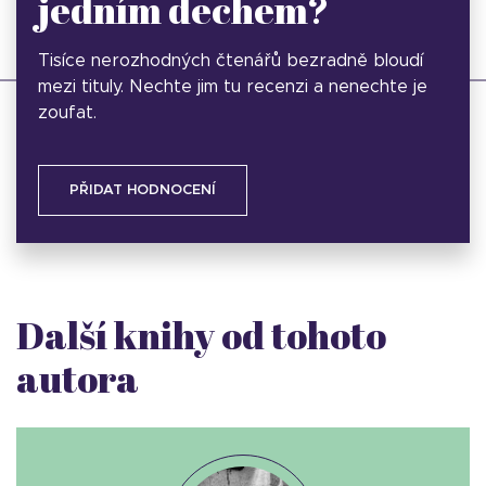
jedním dechem?
Tisíce nerozhodných čtenářů bezradně bloudí
mezi tituly. Nechte jim tu recenzi a nenechte je
zoufat.
PŘIDAT HODNOCENÍ
Další knihy od tohoto
autora