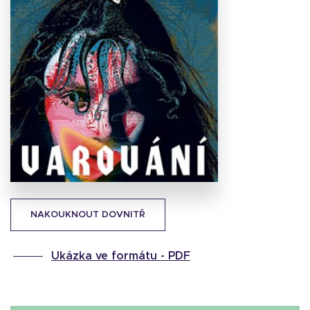
Stáhnout
obálku
31.1 KB
NAKOUKNOUT DOVNITŘ
Ukázka ve formátu -
PDF