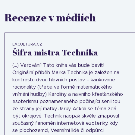
Recenze v médiích
LACULTURA.CZ
Šifra mistra Technika
(...) Varování! Tato kniha vás bude bavit!
Originální příběh Marka Technika je založen na
kontrastu dvou hlavních postav – karikované
racionality (třeba ve formě matematického
vnímání hudby) Karolíny a naivního křesťanského
esoterismu poznamenaného počínající senilitou
ze strany její matky Jarky. Ačkoli se téma zdá
být okrajové, Technik naopak skvěle zmapoval
současný fenomén internetové ezoteriky, kdy
se plochozemci, Vesmírní lidé či odpůrci