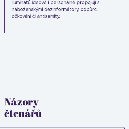
Iluminátů ideově i personálně propojují s
náboženskými dezinformátory, odpůrci
očkování či antisemity.
Názory
čtenářů