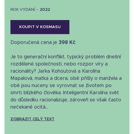
ROK VYDÁNÍ –
2022
KOUPIT V KOSMASU
Doporučená cena je
398 Kč
Je to generační konflikt, typický problém dnešní
rozdělené společnosti, nebo rozpor víry a
racionality? Jarka Kohoutová a Karolína
Mapalová, matka a dcera, obě přišly o manžela a
obě jsou nuceny se vyrovnat se životem po
smrti blízkého člověka. Inteligentní Karolína svět
do důsledku racionalizuje, zároveň se však často
nečekaně ocitá...
ZOBRAZIT CELÝ TEXT