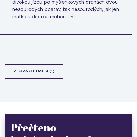
divokou jízdu po myšlenkových drahách dvou
nesourodých postav, tak nesourodých, jak jen
matka s dcerou mohou být.
ZOBRAZIT DALŠÍ (1)
Přečteno