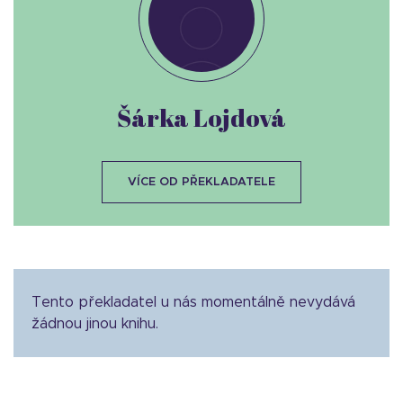
Šárka Lojdová
VÍCE OD PŘEKLADATELE
Tento překladatel u nás momentálně nevydává
žádnou jinou knihu.