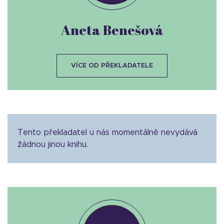
Aneta Benešová
VÍCE OD PŘEKLADATELE
Tento překladatel u nás momentálně nevydává
žádnou jinou knihu.