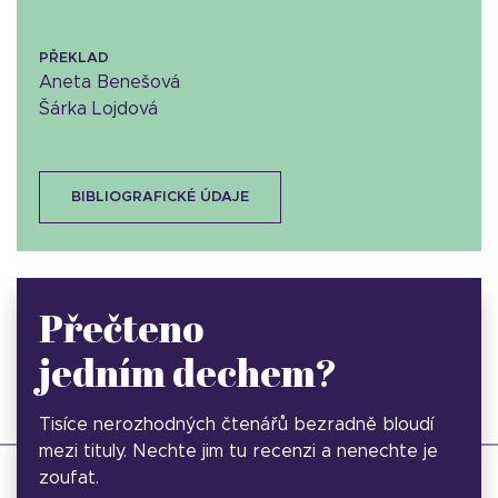
PŘEKLAD
Aneta Benešová
Šárka Lojdová
BIBLIOGRAFICKÉ ÚDAJE
Přečteno
jedním dechem?
Tisíce nerozhodných čtenářů bezradně bloudí
mezi tituly. Nechte jim tu recenzi a nenechte je
zoufat.