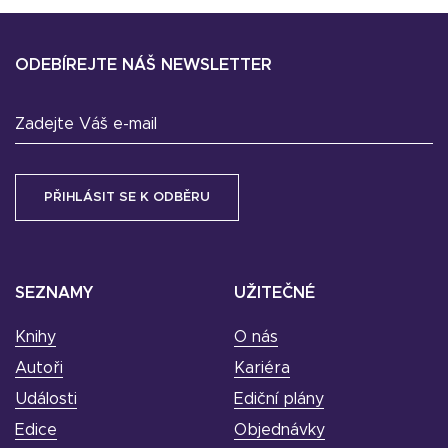
ODEBÍREJTE NÁŠ NEWSLETTER
Zadejte Váš e-mail
SEZNAMY
UŽITEČNÉ
Knihy
O nás
Autoři
Kariéra
Události
Ediční plány
Edice
Objednávky