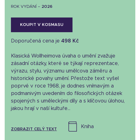
ROK VYDÁNÍ –
2026
KOUPIT V KOSMASU
Doporučená cena je
498 Kč
Klasická Wollheimova úvaha o umění zvažuje
zásadní otázky, které se týkají reprezentace,
výrazu, stylu, významu umělcova záměru a
historické povahy umění. Přestože text vyšel
poprvé v roce 1968, je dodnes vnímavým a
podmanivým uvedením do filosofických otázek
spojených s uměleckými díly a s klíčovou úlohou,
jakou hrají v naší kultuře...
kniha
ZOBRAZIT CELÝ TEXT