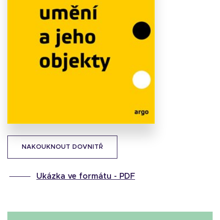
Stáhnout
obálku
12.84 KB
NAKOUKNOUT DOVNITŘ
Ukázka ve formátu -
PDF