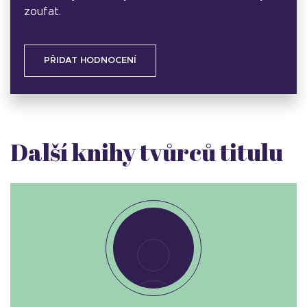
zoufat.
PŘIDAT HODNOCENÍ
Další knihy tvůrců titulu