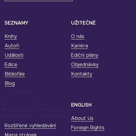
SEZNAMY
UŽITEČNÉ
Knihy
O nás
Autoři
Kariéra
Události
Ediční plány
Edice
Objednávky
Bibliofilie
Kontakty
Blog
ENGLISH
About Us
Rozšířené vyhledávání
Foreign Rights
Mapa stránek