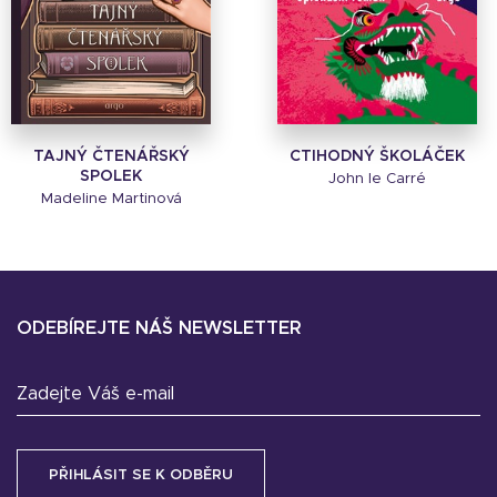
TAJNÝ ČTENÁŘSKÝ
CTIHODNÝ ŠKOLÁČEK
SPOLEK
John le Carré
Madeline Martinová
ODEBÍREJTE NÁŠ NEWSLETTER
Zadejte Váš e-mail