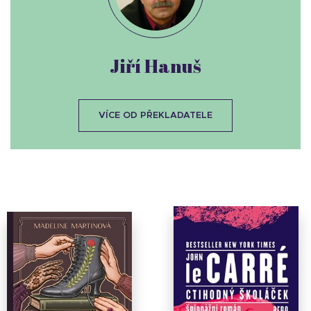
Jiří Hanuš
VÍCE OD PŘEKLADATELE