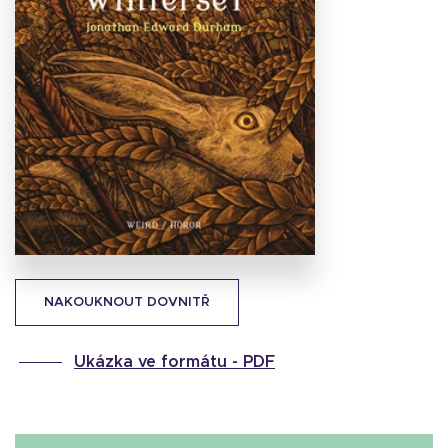
Stáhnout
obálku
67.4 KB
NAKOUKNOUT DOVNITŘ
Ukázka ve formátu -
PDF