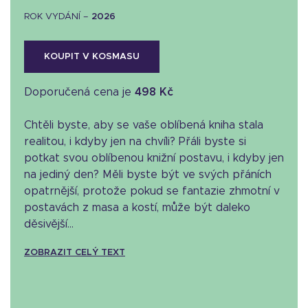
ROK VYDÁNÍ –
2026
KOUPIT V KOSMASU
Doporučená cena je
498 Kč
Chtěli byste, aby se vaše oblíbená kniha stala
realitou, i kdyby jen na chvíli? Přáli byste si
potkat svou oblíbenou knižní postavu, i kdyby jen
na jediný den? Měli byste být ve svých přáních
opatrnější, protože pokud se fantazie zhmotní v
postavách z masa a kostí, může být daleko
děsivější...
ZOBRAZIT CELÝ TEXT