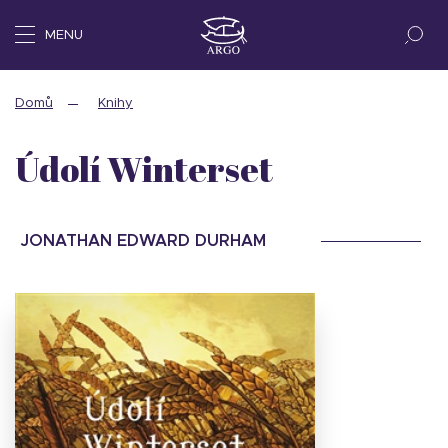
MENU
Domů
Knihy
Údolí Winterset
JONATHAN EDWARD DURHAM