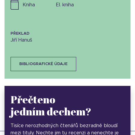
kniha
el. kniha
PŘEKLAD
Jiří Hanuš
BIBLIOGRAFICKÉ ÚDAJE
Přečteno
jedním dechem?
Tisíce nerozhodných čtenářů bezradně bloudí
mezi tituly. Nechte jim tu recenzi a nenechte je