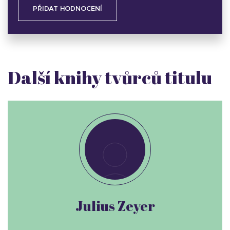
PŘIDAT HODNOCENÍ
Další knihy tvůrců titulu
Julius Zeyer