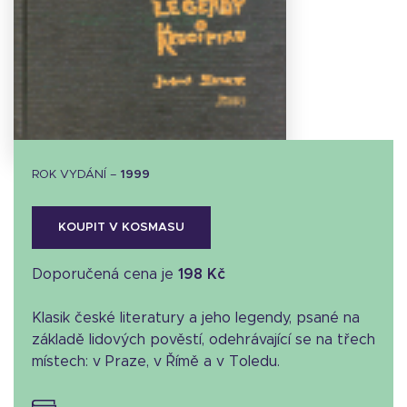
Stáhnout
obálku
9.33 KB
ROK VYDÁNÍ –
1999
KOUPIT V KOSMASU
Doporučená cena je
198 Kč
Klasik české literatury a jeho legendy, psané na
základě lidových pověstí, odehrávající se na třech
místech: v Praze, v Římě a v Toledu.