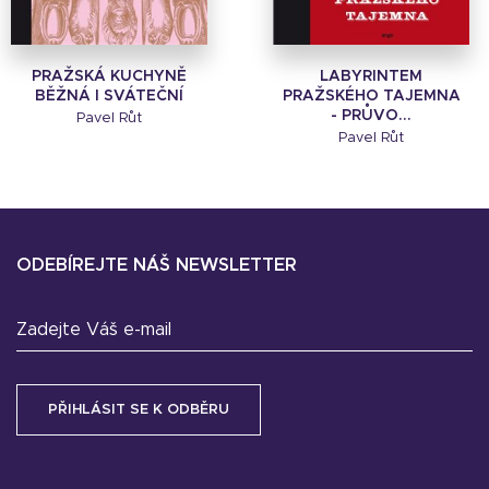
PRAŽSKÁ KUCHYNĚ
LABYRINTEM
BĚŽNÁ I SVÁTEČNÍ
PRAŽSKÉHO TAJEMNA
- PRŮVO...
Pavel Růt
Pavel Růt
ODEBÍREJTE NÁŠ NEWSLETTER
Zadejte Váš e-mail