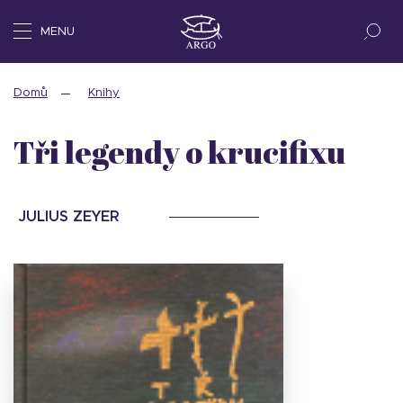
MENU
Domů
Knihy
Tři legendy o krucifixu
JULIUS ZEYER