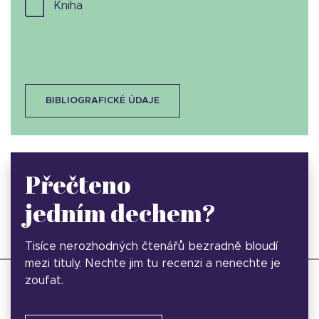
kniha
BIBLIOGRAFICKÉ ÚDAJE
Přečteno
jedním dechem?
Tisíce nerozhodných čtenářů bezradně bloudí
mezi tituly. Nechte jim tu recenzi a nenechte je
zoufat.