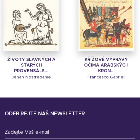
ŽIVOTY SLAVNÝCH A
KŘÍŽOVÉ VÝPRAVY
STARÝCH
OČIMA ARABSKÝCH
PROVENSÁLS...
KRON...
Jehan Nostredame
Francesco Gabrieli
ODEBÍREJTE NÁŠ NEWSLETTER
Zadejte Váš e-mail