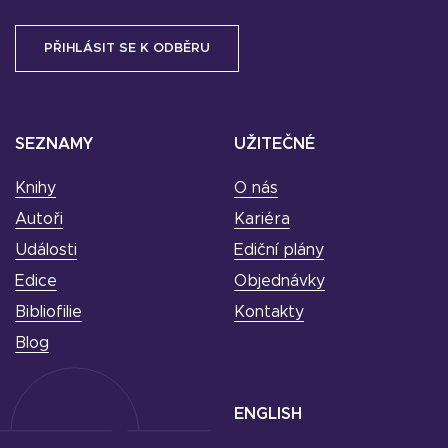
SEZNAMY
UŽITEČNÉ
Knihy
O nás
Autoři
Kariéra
Události
Ediční plány
Edice
Objednávky
Bibliofilie
Kontakty
Blog
ENGLISH