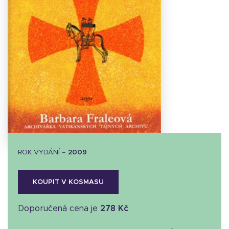
Stáhnout
obálku
30.27 KB
ROK VYDÁNÍ –
2009
KOUPIT V KOSMASU
Doporučená cena je
278 Kč