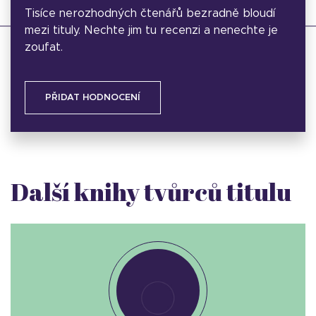
Tisíce nerozhodných čtenářů bezradně bloudí
mezi tituly. Nechte jim tu recenzi a nenechte je
zoufat.
PŘIDAT HODNOCENÍ
Další knihy tvůrců titulu