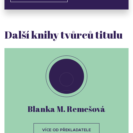
Další knihy tvůrců titulu
Blanka M. Remešová
VÍCE OD PŘEKLADATELE