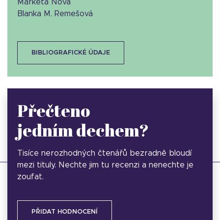
Markéta Nová
Blanka M. Remešová
BIBLIOGRAFICKÉ ÚDAJE
Přečteno
jedním dechem?
Tisíce nerozhodných čtenářů bezradně bloudí
mezi tituly. Nechte jim tu recenzi a nenechte je
zoufat.
PŘIDAT HODNOCENÍ