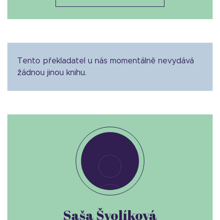
Tento překladatel u nás momentálně nevydává
žádnou jinou knihu.
Saša Švolíková