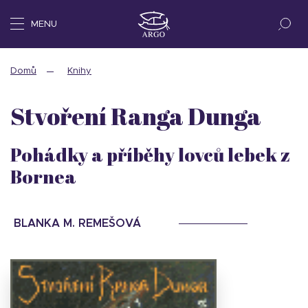
MENU
Domů
Knihy
Stvoření Ranga Dunga
Pohádky a příběhy lovců lebek z
Bornea
BLANKA M. REMEŠOVÁ