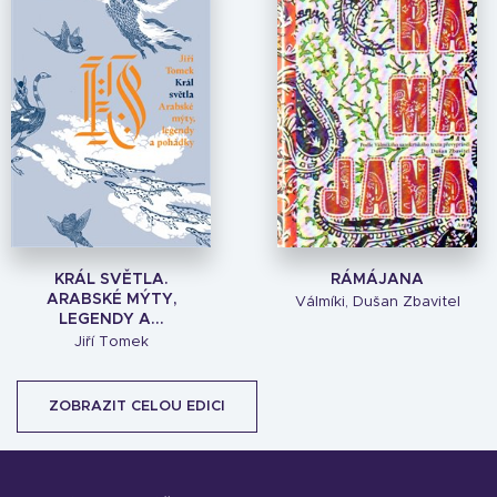
KRÁL SVĚTLA.
RÁMÁJANA
ARABSKÉ MÝTY,
Válmíki, Dušan Zbavitel
LEGENDY A...
Jiří Tomek
ZOBRAZIT CELOU EDICI