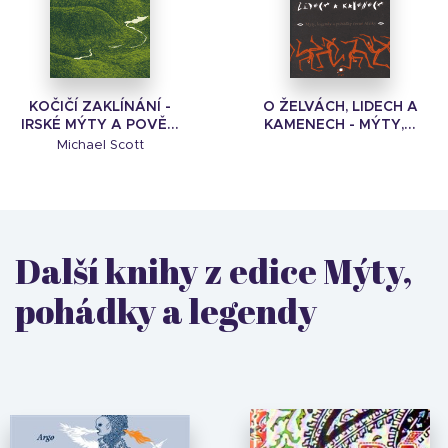
KOČIČÍ ZAKLÍNÁNÍ -
O ŽELVÁCH, LIDECH A
IRSKÉ MÝTY A POVĚ...
KAMENECH - MÝTY,...
Michael Scott
Další knihy z edice Mýty,
pohádky a legendy