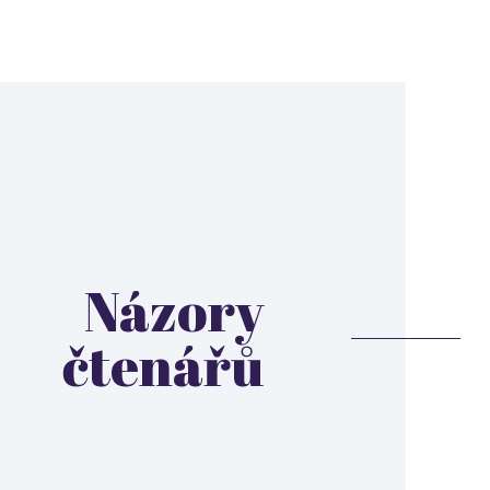
Názory
čtenářů