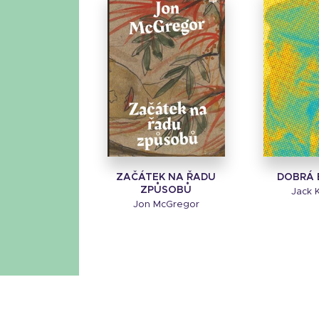
ZAČÁTEK NA ŘADU
DOBRÁ 
ZPŮSOBŮ
Jack 
Jon McGregor