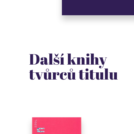
Další knihy
tvůrců titulu