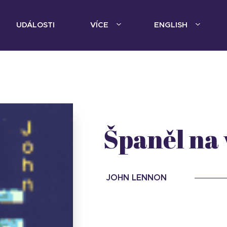
UDÁLOSTI
VÍCE
ENGLISH
Španěl na 
JOHN LENNON