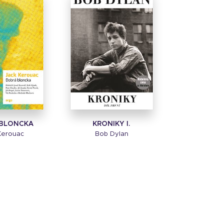
BLONCKA
KRONIKY I.
Kerouac
Bob Dylan