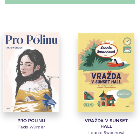
PRO POLINU
VRAŽDA V SUNSET
HALL
Takis Würger
Leonie Swannová