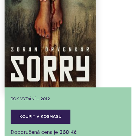
Stáhnout
obálku
23.27 KB
ROK VYDÁNÍ –
2012
KOUPIT V KOSMASU
Doporučená cena je
368 Kč