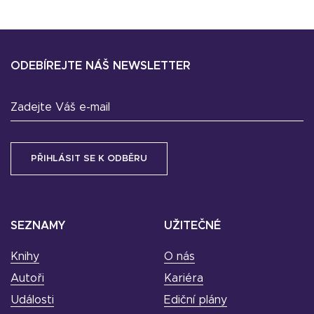
ODEBÍREJTE NÁŠ NEWSLETTER
Zadejte Váš e-mail
SEZNAMY
UŽITEČNÉ
Knihy
O nás
Autoři
Kariéra
Události
Ediční plány