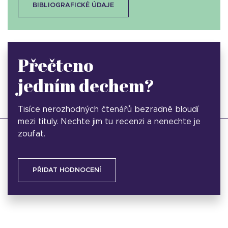
BIBLIOGRAFICKÉ ÚDAJE
Přečteno
jedním dechem?
Tisíce nerozhodných čtenářů bezradně bloudí
mezi tituly. Nechte jim tu recenzi a nenechte je
zoufat.
PŘIDAT HODNOCENÍ