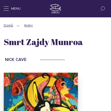
MENU
Domů
Knihy
Smrt Zajdy Munroa
NICK CAVE