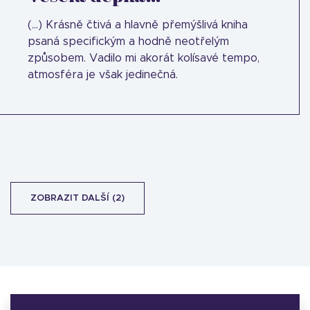
(...) Krásně čtivá a hlavně přemýšlivá kniha
psaná specifickým a hodně neotřelým
způsobem. Vadilo mi akorát kolísavé tempo,
atmosféra je však jedinečná.
ZOBRAZIT DALŠÍ (2)