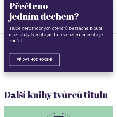
Přečteno
jedním dechem?
Tisíce nerozhodných čtenářů bezradně bloudí
mezi tituly. Nechte jim tu recenzi a nenechte je
zoufat.
PŘIDAT HODNOCENÍ
Další knihy tvůrců titulu