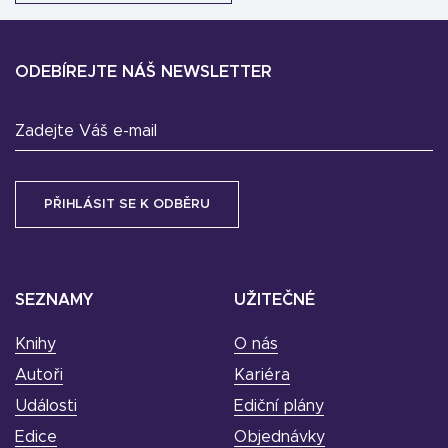
ODEBÍREJTE NÁŠ NEWSLETTER
Zadejte Váš e-mail
SEZNAMY
UŽITEČNÉ
Knihy
O nás
Autoři
Kariéra
Události
Ediční plány
Edice
Objednávky