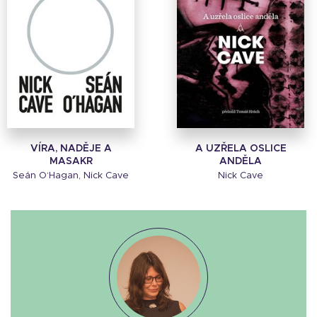
VÍRA, NADĚJE A
A UZŘELA OSLICE
MASAKR
ANDĚLA
Seán O‘Hagan, Nick Cave
Nick Cave