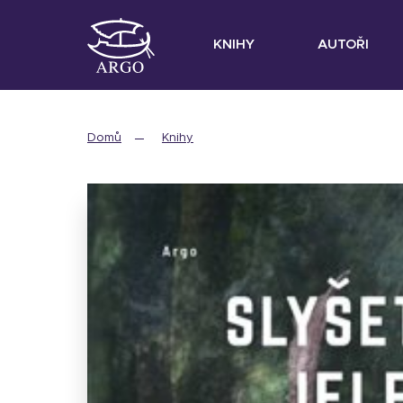
KNIHY
AUTOŘI
Domů
Knihy