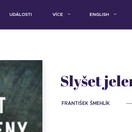
UDÁLOSTI
VÍCE
ENGLISH
Slyšet jele
FRANTIŠEK ŠMEHLÍK