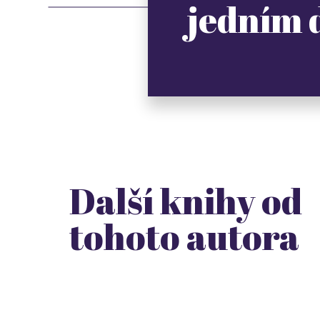
jedním
Další knihy od
tohoto autora