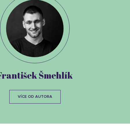
František Šmehlík
VÍCE OD AUTORA