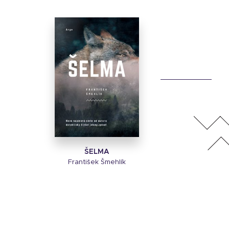
ŠELMA
František Šmehlík