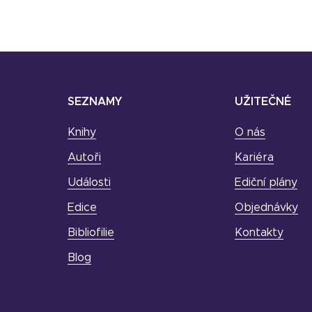
SEZNAMY
UŽITEČNÉ
Knihy
O nás
Autoři
Kariéra
Události
Ediční plány
Edice
Objednávky
Bibliofilie
Kontakty
Blog