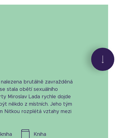
 nalezena brutálně zavražděná
se stala obětí sexuálního
ty Miroslav Lada rychle dojde
být někdo z místních. Jeho tým
 Nitkou rozplétá vztahy mezi
l. kniha
kniha