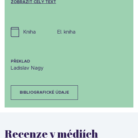
ZOBRAZIT CELÝ TEXT
kniha
el. kniha
PŘEKLAD
Ladislav Nagy
BIBLIOGRAFICKÉ ÚDAJE
Recenze v médiích