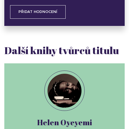
PŘIDAT HODNOCENÍ
Další knihy tvůrců titulu
Helen Oyeyemi