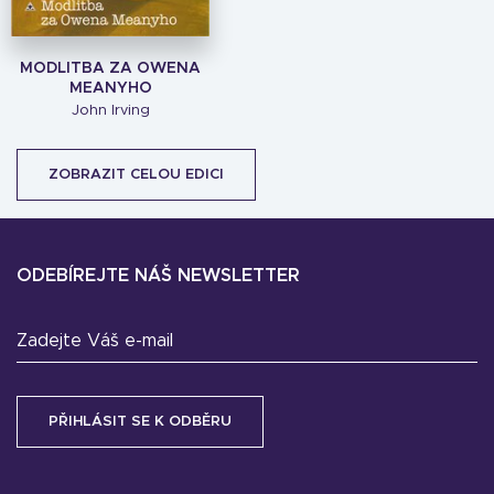
MODLITBA ZA OWENA
MEANYHO
John Irving
ZOBRAZIT CELOU EDICI
ODEBÍREJTE NÁŠ NEWSLETTER
Zadejte Váš e-mail