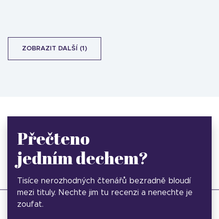
ZOBRAZIT DALŠÍ (1)
Přečteno
jedním dechem?
Tisíce nerozhodných čtenářů bezradně bloudí
mezi tituly. Nechte jim tu recenzi a nenechte je
zoufat.