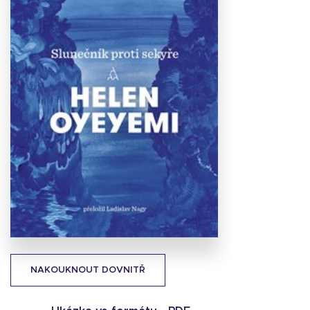
Stáhnout
obálku
21.98 KB
NAKOUKNOUT DOVNITŘ