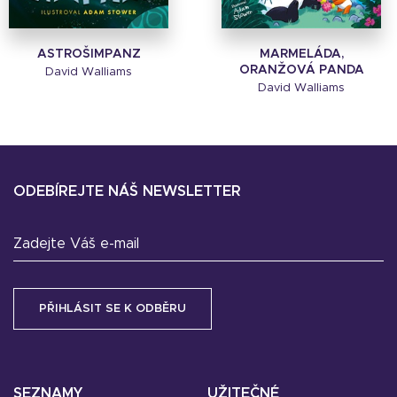
ASTROŠIMPANZ
MARMELÁDA,
ORANŽOVÁ PANDA
David Walliams
David Walliams
ODEBÍREJTE NÁŠ NEWSLETTER
Zadejte Váš e-mail
SEZNAMY
UŽITEČNÉ