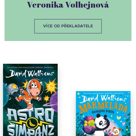
Veronika Volhejnová
VÍCE OD PŘEKLADATELE