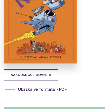
Stáhnout
obálku
24.89 KB
NAKOUKNOUT DOVNITŘ
Ukázka ve formátu -
PDF