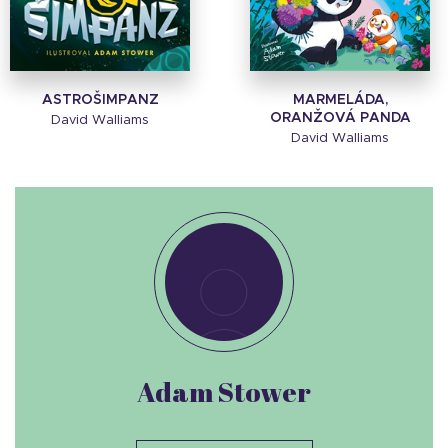
ASTROŠIMPANZ
MARMELÁDA,
ORANŽOVÁ PANDA
David Walliams
David Walliams
Adam Stower