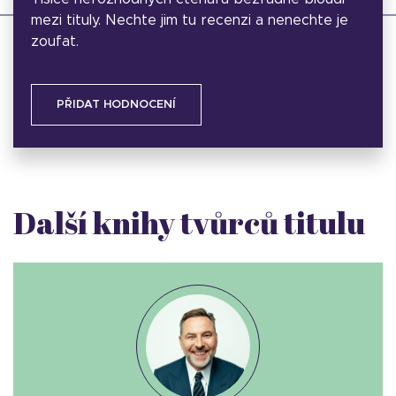
mezi tituly. Nechte jim tu recenzi a nenechte je
zoufat.
PŘIDAT HODNOCENÍ
Další knihy tvůrců titulu