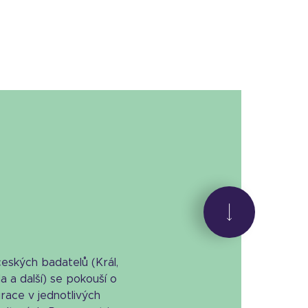
českých badatelů (Král,
a a další) se pokouší o
race v jednotlivých