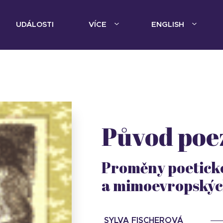
UDÁLOSTI
VÍCE
ENGLISH
Původ poe
Proměny poetické
a mimoevropskýc
SYLVA FISCHEROVÁ