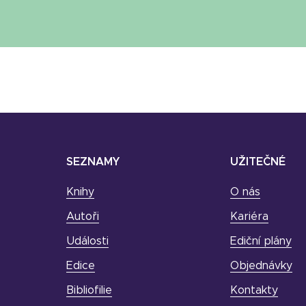
SEZNAMY
UŽITEČNÉ
Knihy
O nás
Autoři
Kariéra
Události
Ediční plány
Edice
Objednávky
Bibliofilie
Kontakty