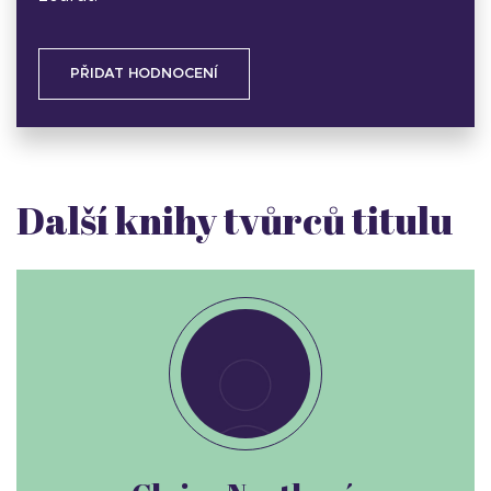
PŘIDAT HODNOCENÍ
Další knihy tvůrců titulu