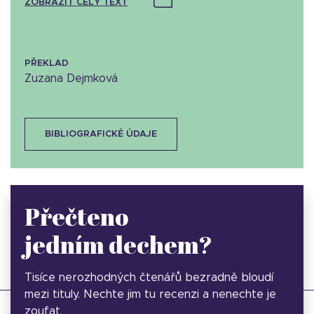
ZOBRAZIT CELÝ TEXT
PŘEKLAD
Zuzana Dejmková
BIBLIOGRAFICKÉ ÚDAJE
Přečteno
jedním dechem?
Tisíce nerozhodných čtenářů bezradně bloudí
mezi tituly. Nechte jim tu recenzi a nenechte je
zoufat.