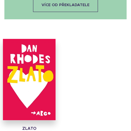
VÍCE OD PŘEKLADATELE
ZLATO