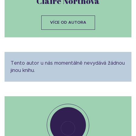
Claire Northová
VÍCE OD AUTORA
Tento autor u nás momentálně nevydává žádnou
jinou knihu.