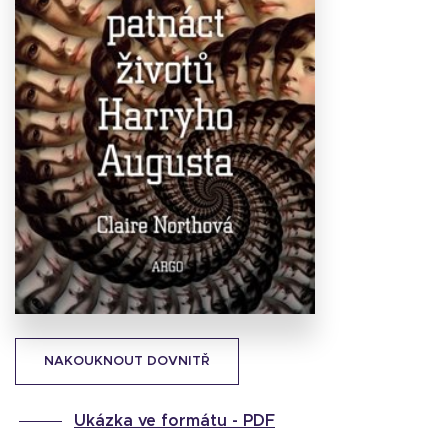
Stáhnout
obálku
33.64 KB
NAKOUKNOUT DOVNITŘ
Ukázka ve formátu -
PDF