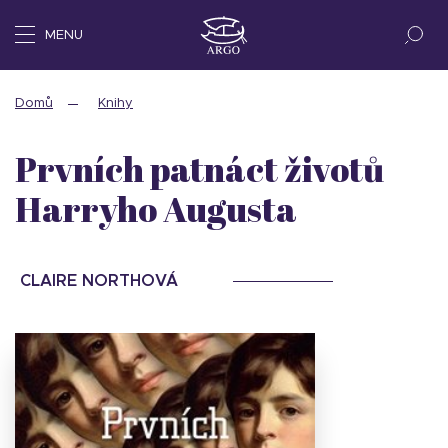
MENU
Domů
Knihy
Prvních patnáct životů
Harryho Augusta
CLAIRE NORTHOVÁ