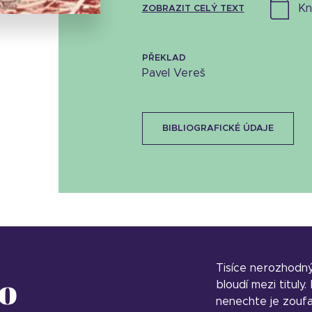
k
ZOBRAZIT CELÝ TEXT
PŘEKLAD
Pavel Vereš
BIBLIOGRAFICKÉ ÚDAJE
Tisíce nerozhodn
o
bloudí mezi tituly
nenechte je zoufa