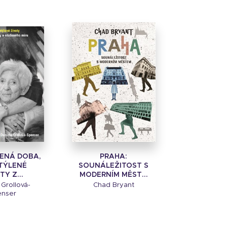
ENÁ DOBA,
PRAHA:
TÝLENÉ
SOUNÁLEŽITOST S
TY Z...
MODERNÍM MĚST...
 Grollová-
Chad Bryant
enser