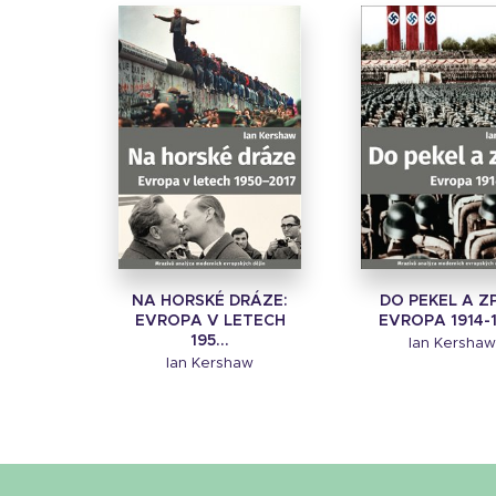
NA HORSKÉ DRÁZE:
DO PEKEL A Z
EVROPA V LETECH
EVROPA 1914-
195...
Ian Kersha
Ian Kershaw