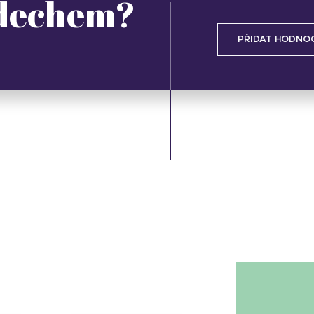
 dechem?
PŘIDAT HODNO