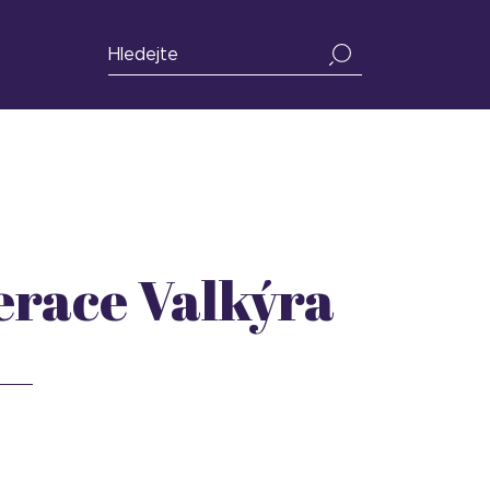
erace Valkýra