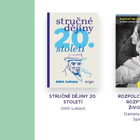
STRUČNÉ DĚJINY 20.
ROZPOLC
STOLETÍ
ROZP
ŽIVO
John Lukacs
Daniela
Sp