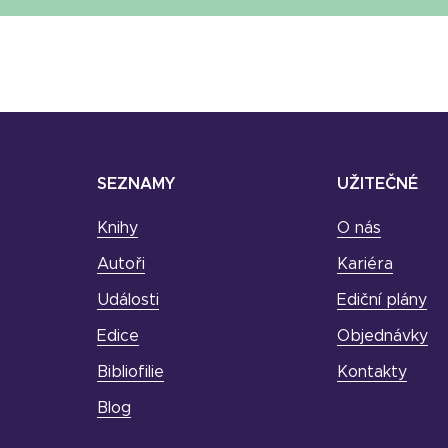
SEZNAMY
UŽITEČNÉ
Knihy
O nás
Autoři
Kariéra
Události
Ediční plány
Edice
Objednávky
Bibliofilie
Kontakty
Blog