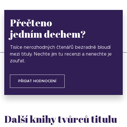
Přečteno
jedním dechem?
Tisíce nerozhodných čtenářů bezradně bloudí
mezi tituly. Nechte jim tu recenzi a nenechte je
zoufat.
PŘIDAT HODNOCENÍ
Další knihy tvůrců titulu