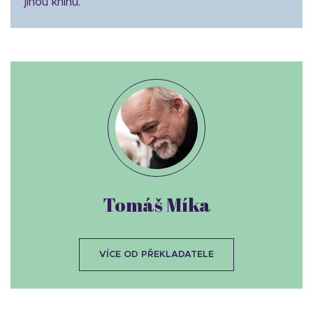
jinou knihu.
Tomáš Míka
VÍCE OD PŘEKLADATELE