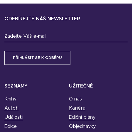
ODEBÍREJTE NÁŠ NEWSLETTER
Zadejte Váš e-mail
SEZNAMY
UŽITEČNÉ
Knihy
O nás
Autoři
Kariéra
Události
Ediční plány
Edice
Objednávky