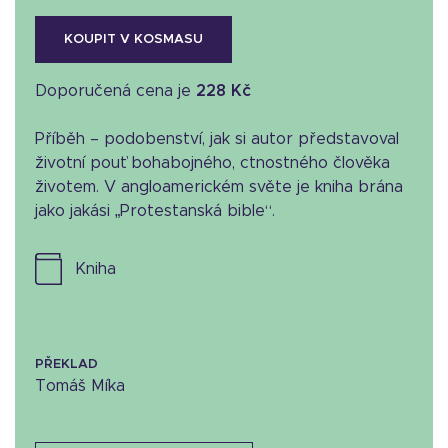
KOUPIT V KOSMASU
Doporučená cena je
228 Kč
Příběh – podobenství, jak si autor představoval
životní pouť bohabojného, ctnostného člověka
životem. V angloamerickém světe je kniha brána
jako jakási „Protestanská bible“.
kniha
PŘEKLAD
Tomáš Míka