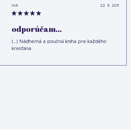
IVA
22. 9. 2011
odporúčam...
(...) Nádherná a poučná kniha pre každého
kresťana.