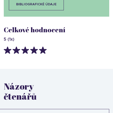
BIBLIOGRAFICKÉ ÚDAJE
Celkové hodnocení
5
(
1
x)
Názory
čtenářů