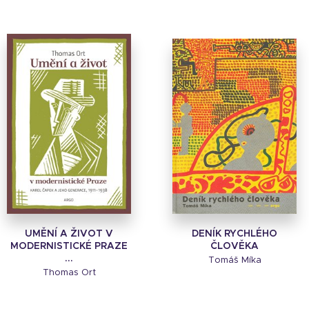
UMĚNÍ A ŽIVOT V
DENÍK RYCHLÉHO
MODERNISTICKÉ PRAZE
ČLOVĚKA
...
Tomáš Míka
Thomas Ort