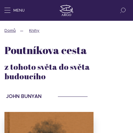
MENU
Domů
Knihy
Poutníkova cesta
z tohoto světa do světa
budoucího
JOHN BUNYAN