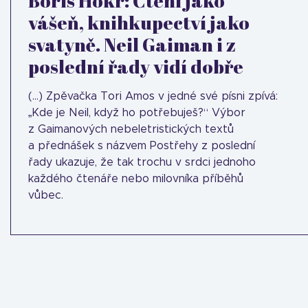
Boris Hokr: Čtení jako
vášeň, knihkupectví jako
svatyně. Neil Gaiman i z
poslední řady vidí dobře
(...) Zpěvačka Tori Amos v jedné své písni zpívá:
„Kde je Neil, když ho potřebuješ?“ Výbor
z Gaimanových nebeletristických textů
a přednášek s názvem Postřehy z poslední
řady ukazuje, že tak trochu v srdci jednoho
každého čtenáře nebo milovníka příběhů
vůbec.