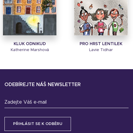
KLUK ODNIKUD
PRO HRST LENTILEK
Katherine Marshová
Lavie Tidhar
ODEBÍREJTE NÁŠ NEWSLETTER
Zadejte Váš e-mail