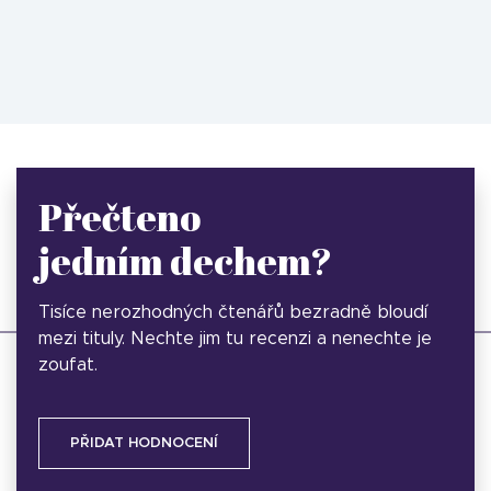
Přečteno
jedním dechem?
Tisíce nerozhodných čtenářů bezradně bloudí
mezi tituly. Nechte jim tu recenzi a nenechte je
zoufat.
PŘIDAT HODNOCENÍ