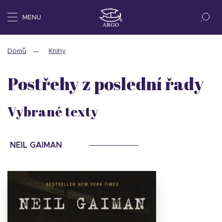
MENU
Domů
Knihy
Postřehy z poslední řady
Vybrané texty
NEIL GAIMAN