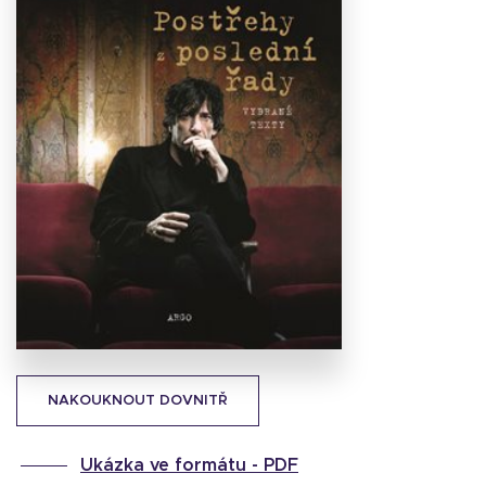
Stáhnout
obálku
17.6 KB
NAKOUKNOUT DOVNITŘ
Ukázka ve formátu -
PDF