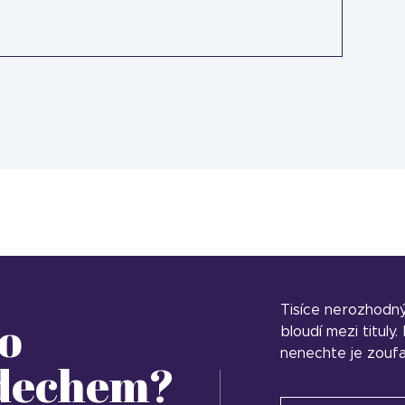
Tisíce nerozhodn
o
bloudí mezi tituly
nenechte je zoufa
 dechem?