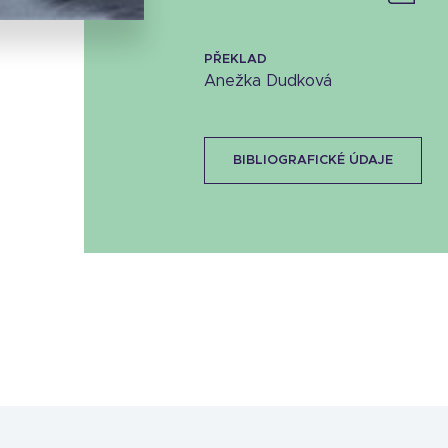
PŘEKLAD
Anežka Dudková
BIBLIOGRAFICKÉ ÚDAJE