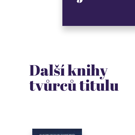
Další knihy
tvůrců titulu