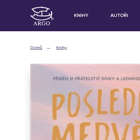
KNIHY
AUTOŘI
Domů
Knihy