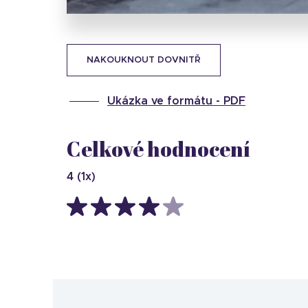
NAKOUKNOUT DOVNITŘ
Ukázka ve formátu -
PDF
Celkové hodnocení
4
(
1
x)