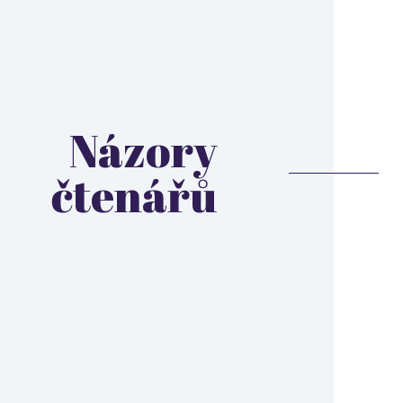
Názory
čtenářů