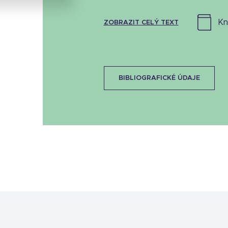
k
ZOBRAZIT CELÝ TEXT
BIBLIOGRAFICKÉ ÚDAJE