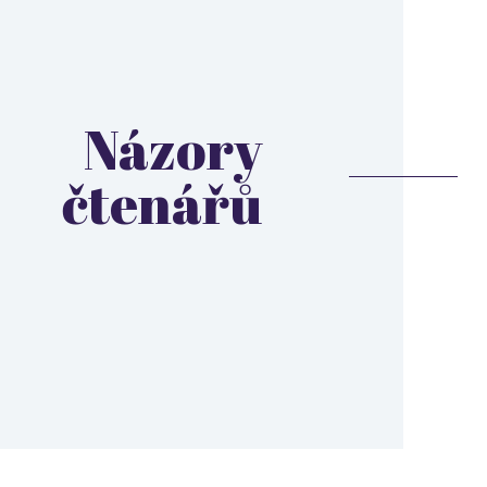
Názory
čtenářů