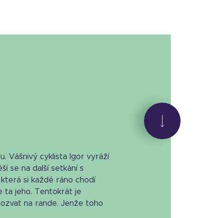
u. Vášnivý cyklista Igor vyráží
ší se na další setkání s
která si každé ráno chodí
e ta jeho. Tentokrát je
pozvat na rande. Jenže toho