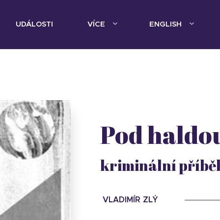
UDÁLOSTI
VÍCE
ENGLISH
Pod haldo
kriminální příbě
VLADIMÍR ZLÝ