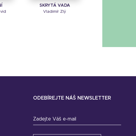
Í
SKRYTÁ VADA
avid
Vladimír Zlý
ODEBÍREJTE NÁŠ NEWSLETTER
Zadejte Váš e-mail