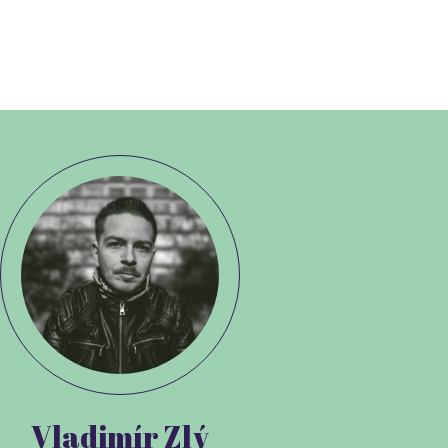
Vladimír Zlý