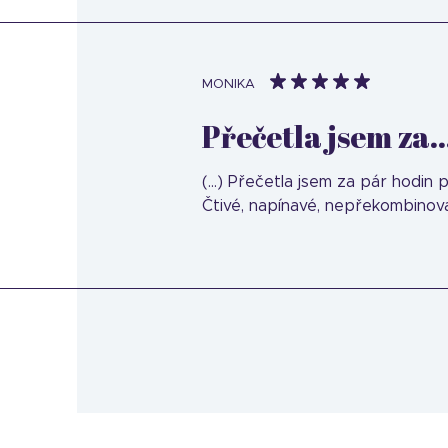
MONIKA
Přečetla jsem za..
(...) Přečetla jsem za pár hodin
Čtivé, napínavé, nepřekombinov