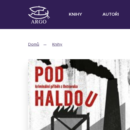
KNIHY
AUTOŘI
Domů
Knihy