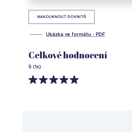
NAKOUKNOUT DOVNITŘ
Ukázka ve formátu -
PDF
Celkové hodnocení
5
(
1
x)