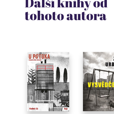
Další knihy od
tohoto autora