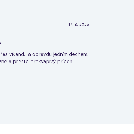
17. 8. 2025
.
 přes víkend... a opravdu jedním dechem.
ané a přesto překvapivý příběh.