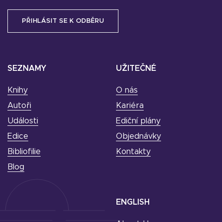
SEZNAMY
UŽITEČNÉ
Knihy
O nás
Autoři
Kariéra
Události
Ediční plány
Edice
Objednávky
Bibliofilie
Kontakty
Blog
ENGLISH