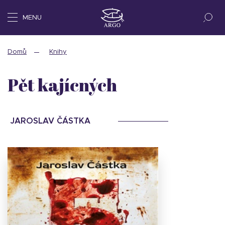
MENU
Domů
Knihy
Pět kajícných
JAROSLAV ČÁSTKA