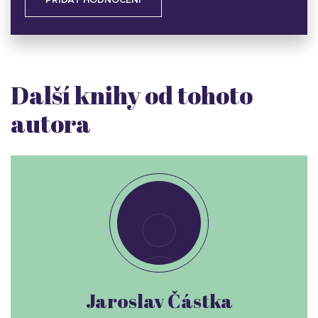
PŘIDAT HODNOCENÍ
Další knihy od tohoto
autora
Jaroslav Částka