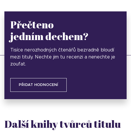
Přečteno
jedním dechem?
Tisíce nerozhodných čtenářů bezradně bloudí
mezi tituly. Nechte jim tu recenzi a nenechte je
zoufat.
PŘIDAT HODNOCENÍ
Další knihy tvůrců titulu