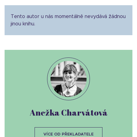
Tento autor u nás momentálně nevydává žádnou
jinou knihu.
Anežka Charvátová
VÍCE OD PŘEKLADATELE