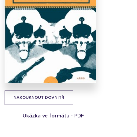
Stáhnout
obálku
27.62 KB
NAKOUKNOUT DOVNITŘ
Ukázka ve formátu -
PDF