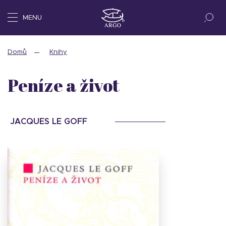
MENU
Domů
Knihy
Peníze a život
JACQUES LE GOFF