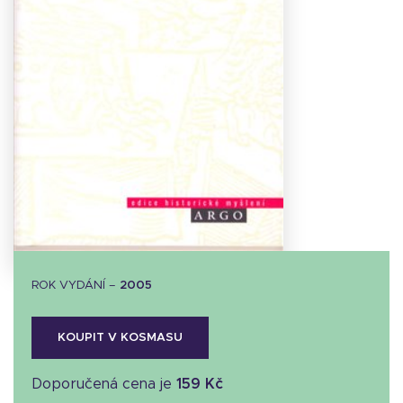
Stáhnout
obálku
11.46 KB
ROK VYDÁNÍ –
2005
KOUPIT V KOSMASU
Doporučená cena je
159 Kč