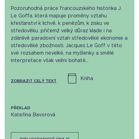
Pozoruhodná práce francouzského historika J.
Le Goffa, která mapuje proměny vztahu
křesťanství k lichvě, k penězům, k zisku ve
středověku, přičemž velký důraz klade i na
zdánlivě paradoxní vztah středověké ekonomie a
středověké zbožnosti. Jacques Le Goff v této
své rozsahem nevelké, na myšlenky a smělé
interpretace však velmi bohaté...
kniha
ZOBRAZIT CELÝ TEXT
PŘEKLAD
Kateřina Bavorová