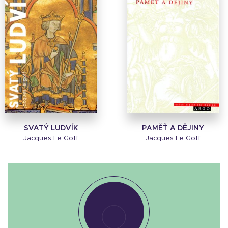
SVATÝ LUDVÍK
PAMĚŤ A DĚJINY
Jacques Le Goff
Jacques Le Goff