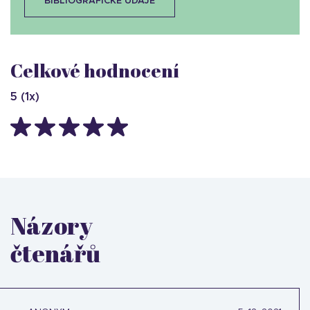
BIBLIOGRAFICKÉ ÚDAJE
Celkové hodnocení
5
(
1
x)
Názory
čtenářů