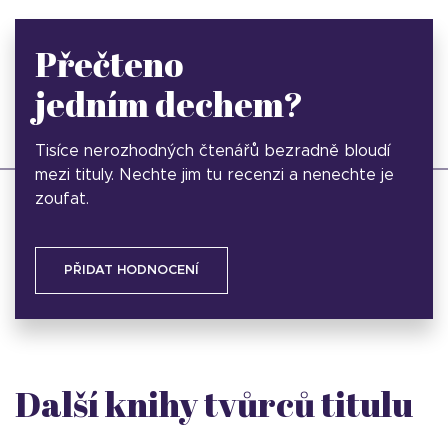
Přečteno
jedním dechem?
Tisíce nerozhodných čtenářů bezradně bloudí
mezi tituly. Nechte jim tu recenzi a nenechte je
zoufat.
PŘIDAT HODNOCENÍ
Další knihy tvůrců titulu