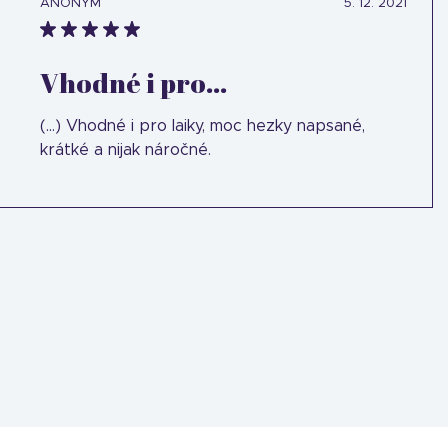
ANONYM
5. 12. 2021
Vhodné i pro...
(...) Vhodné i pro laiky, moc hezky napsané,
krátké a nijak náročné.