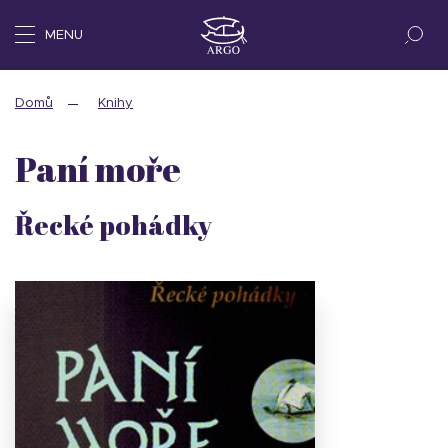
MENU
Domů
Knihy
Paní moře
Řecké pohádky