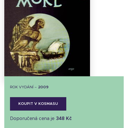
Stáhnout
obálku
21.98 KB
ROK VYDÁNÍ –
2009
KOUPIT V KOSMASU
Doporučená cena je
348 Kč