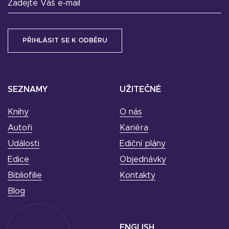
Zadejte Váš e-mail
SEZNAMY
UŽITEČNÉ
Knihy
O nás
Autoři
Kariéra
Události
Ediční plány
Edice
Objednávky
Bibliofilie
Kontakty
Blog
ENGLISH