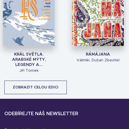
KRÁL SVĚTLA.
RÁMÁJANA
ARABSKÉ MÝTY,
Válmíki, Dušan Zbavitel
LEGENDY A...
Jiří Tomek
ZOBRAZIT CELOU EDICI
ODEBÍREJTE NÁŠ NEWSLETTER