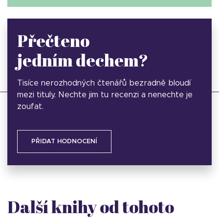
Přečteno
jedním dechem?
Tisíce nerozhodných čtenářů bezradně bloudí
mezi tituly. Nechte jim tu recenzi a nenechte je
zoufat.
PŘIDAT HODNOCENÍ
Další knihy od tohoto