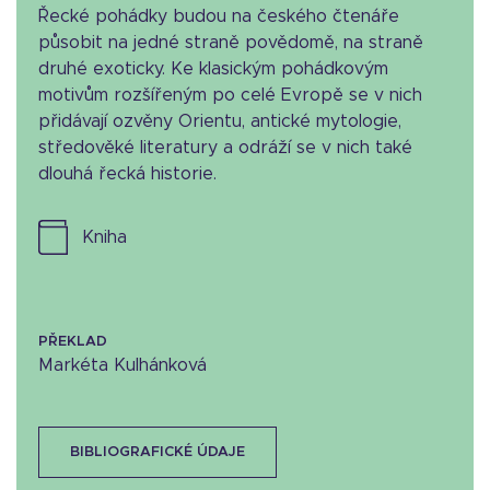
Řecké pohádky budou na českého čtenáře
působit na jedné straně povědomě, na straně
druhé exoticky. Ke klasickým pohádkovým
motivům rozšířeným po celé Evropě se v nich
přidávají ozvěny Orientu, antické mytologie,
středověké literatury a odráží se v nich také
dlouhá řecká historie.
kniha
PŘEKLAD
Markéta Kulhánková
BIBLIOGRAFICKÉ ÚDAJE