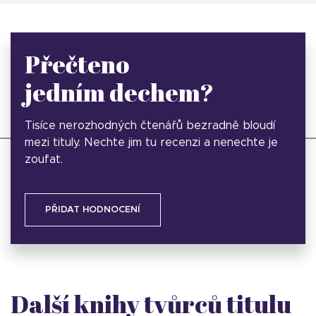
Přečteno
jedním dechem?
Tisíce nerozhodných čtenářů bezradně bloudí
mezi tituly. Nechte jim tu recenzi a nenechte je
zoufat.
PŘIDAT HODNOCENÍ
Další knihy tvůrců titulu