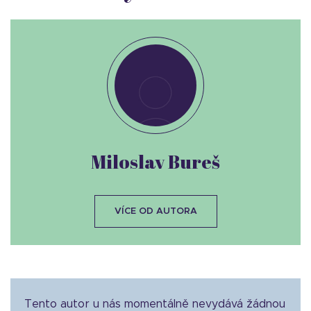
Miloslav Bureš
VÍCE OD AUTORA
Tento autor u nás momentálně nevydává žádnou