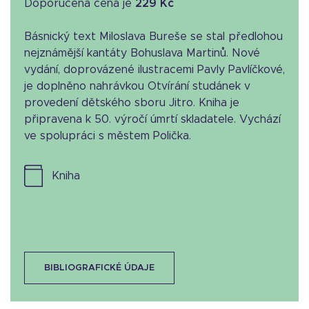
Doporučená cena je
229 Kč
Básnický text Miloslava Bureše se stal předlohou
nejznámější kantáty Bohuslava Martinů. Nové
vydání, doprovázené ilustracemi Pavly Pavlíčkové,
je doplněno nahrávkou Otvírání studánek v
provedení dětského sboru Jitro. Kniha je
připravena k 50. výročí úmrtí skladatele. Vychází
ve spolupráci s městem Polička.
kniha
BIBLIOGRAFICKÉ ÚDAJE