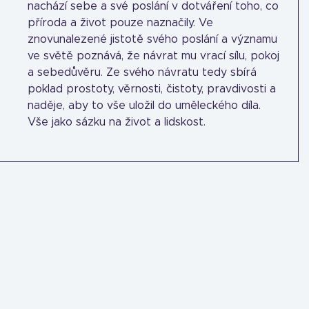
nachází sebe a své poslání v dotváření toho, co
příroda a život pouze naznačily. Ve
znovunalezené jistotě svého poslání a významu
ve světě poznává, že návrat mu vrací sílu, pokoj
a sebedůvěru. Ze svého návratu tedy sbírá
poklad prostoty, věrnosti, čistoty, pravdivosti a
naděje, aby to vše uložil do uměleckého díla.
Vše jako sázku na život a lidskost.