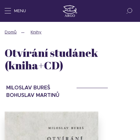
MENU
Domů
Knihy
Otvírání studánek
(kniha+CD)
MILOSLAV BUREŠ
BOHUSLAV MARTINŮ