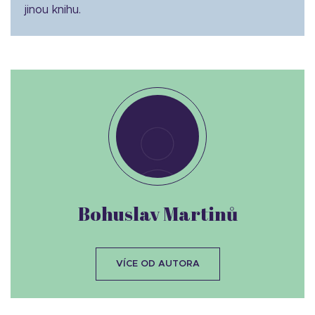
jinou knihu.
Bohuslav Martinů
VÍCE OD AUTORA