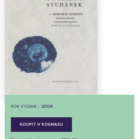
Stáhnout
obálku
15.42 KB
ROK VYDÁNÍ –
2009
KOUPIT V KOSMASU