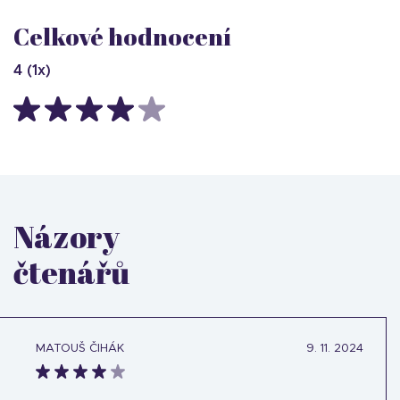
Celkové hodnocení
4
(
1
x)
Názory
čtenářů
MATOUŠ ČIHÁK
9. 11. 2024