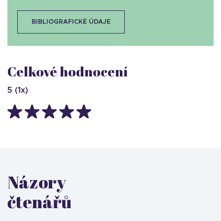
BIBLIOGRAFICKÉ ÚDAJE
Celkové hodnocení
5
(
1
x)
Názory
čtenářů