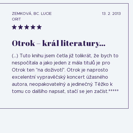
ZEMKOVÁ, BC. LUCIE
13. 2. 2013
ORIT
Otrok – král literatury...
(...) Tuto knihu jsem četla již tolikrát, že bych to
nespočítala a jako jeden z mála titulů je pro
Otrok ten "na doživotí". Otrok je naprosto
excelentní vypravěčský koncert úžasného
autora, neopakovatelný a jedinečný. Těžko k
tomu co dalšího napsat, stačí se jen začíst.*****