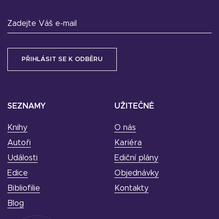
Zadejte Váš e-mail
SEZNAMY
UŽITEČNÉ
Knihy
O nás
Autoři
Kariéra
Události
Ediční plány
Edice
Objednávky
Bibliofilie
Kontakty
Blog