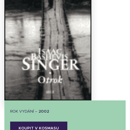
Stáhnout
obálku
8.82 KB
ROK VYDÁNÍ –
2002
KOUPIT V KOSMASU