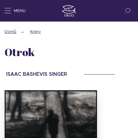
MENU
Domů
Knihy
Otrok
ISAAC BASHEVIS SINGER