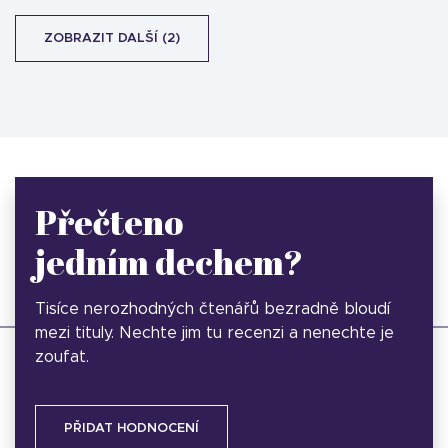
ZOBRAZIT DALŠÍ (2)
Přečteno
jedním dechem?
Tisíce nerozhodných čtenářů bezradně bloudí
mezi tituly. Nechte jim tu recenzi a nenechte je
zoufat.
PŘIDAT HODNOCENÍ