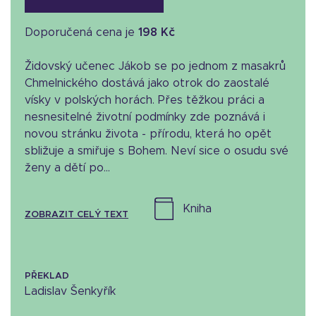
Doporučená cena je
198 Kč
Židovský učenec Jákob se po jednom z masakrů
Chmelnického dostává jako otrok do zaostalé
vísky v polských horách. Přes těžkou práci a
nesnesitelné životní podmínky zde poznává i
novou stránku života - přírodu, která ho opět
sbližuje a smiřuje s Bohem. Neví sice o osudu své
ženy a dětí po...
kniha
ZOBRAZIT CELÝ TEXT
PŘEKLAD
Ladislav Šenkyřík