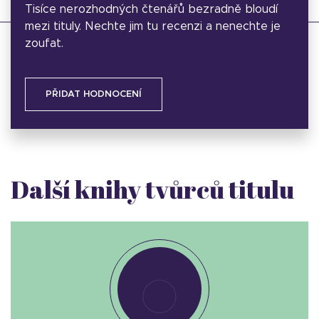
Tisíce nerozhodných čtenářů bezradně bloudí
mezi tituly. Nechte jim tu recenzi a nenechte je
zoufat.
PŘIDAT HODNOCENÍ
Další knihy tvůrců titulu