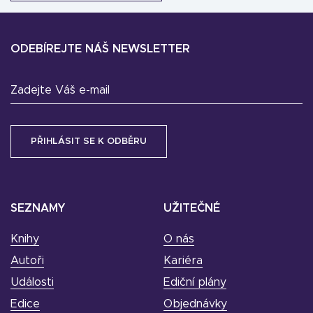
ODEBÍREJTE NÁŠ NEWSLETTER
Zadejte Váš e-mail
SEZNAMY
UŽITEČNÉ
Knihy
O nás
Autoři
Kariéra
Události
Ediční plány
Edice
Objednávky