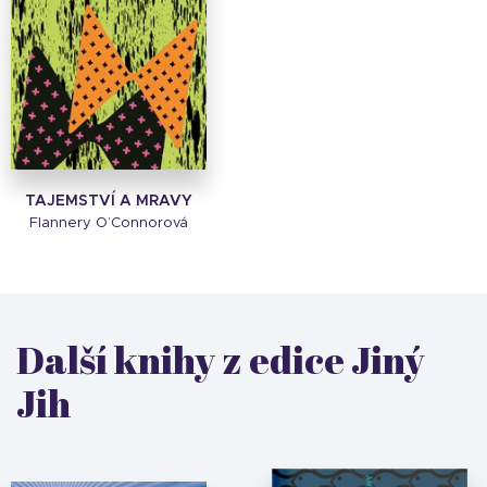
TAJEMSTVÍ A MRAVY
Flannery O’Connorová
Další knihy z edice Jiný
Jih