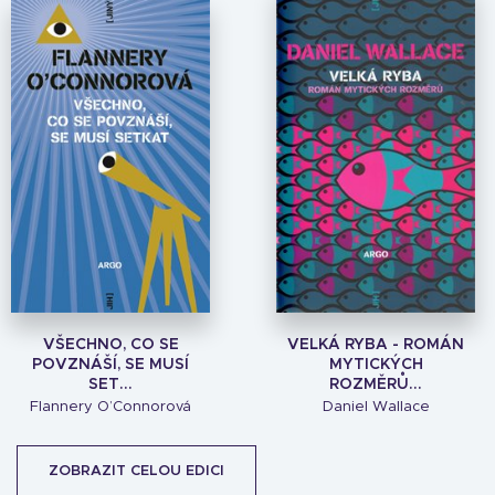
VŠECHNO, CO SE
VELKÁ RYBA - ROMÁN
POVZNÁŠÍ, SE MUSÍ
MYTICKÝCH
SET...
ROZMĚRŮ...
Flannery O’Connorová
Daniel Wallace
ZOBRAZIT CELOU EDICI