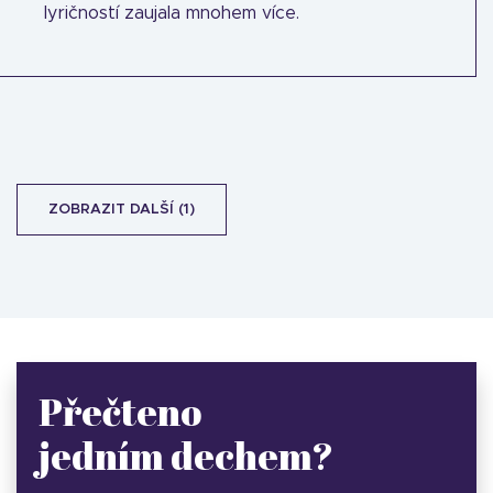
lyričností zaujala mnohem více.
ZOBRAZIT DALŠÍ (1)
Přečteno
jedním dechem?