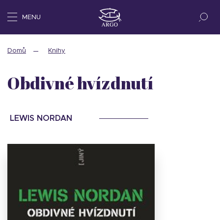
MENU
Domů
Knihy
Obdivné hvízdnutí
LEWIS NORDAN