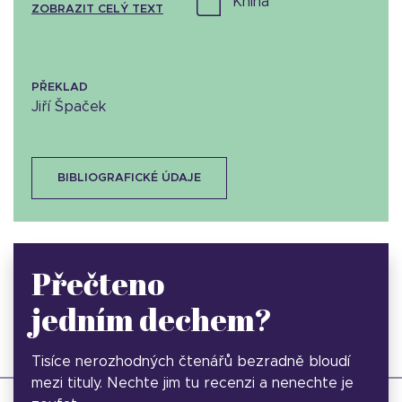
kniha
ZOBRAZIT CELÝ TEXT
PŘEKLAD
Jiří Špaček
BIBLIOGRAFICKÉ ÚDAJE
Přečteno
jedním dechem?
Tisíce nerozhodných čtenářů bezradně bloudí
mezi tituly. Nechte jim tu recenzi a nenechte je