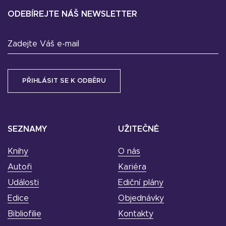
ODEBÍREJTE NÁŠ NEWSLETTER
Zadejte Váš e-mail
SEZNAMY
UŽITEČNÉ
Knihy
O nás
Autoři
Kariéra
Události
Ediční plány
Edice
Objednávky
Bibliofilie
Kontakty