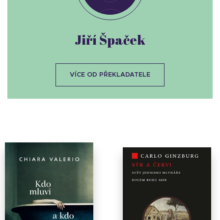
Jiří Špaček
VÍCE OD PŘEKLADATELE