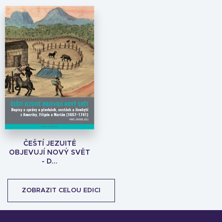
ČEŠTÍ JEZUITÉ
OBJEVUJÍ NOVÝ SVĚT
- D...
ZOBRAZIT CELOU EDICI