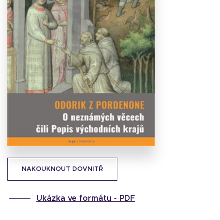
Stáhnout
obálku
24.59 KB
NAKOUKNOUT DOVNITŘ
Ukázka ve formátu -
PDF