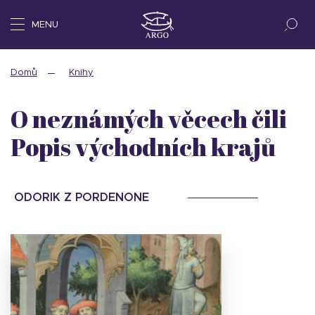
MENU
Domů
Knihy
O neznámých věcech čili
Popis východních krajů
ODORIK Z PORDENONE