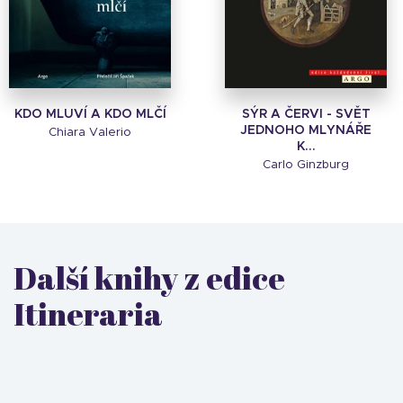
KDO MLUVÍ A KDO MLČÍ
SÝR A ČERVI - SVĚT
JEDNOHO MLYNÁŘE
Chiara Valerio
K...
Carlo Ginzburg
Další knihy z edice
Itineraria