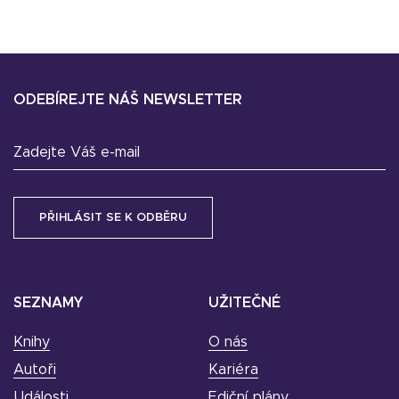
ODEBÍREJTE NÁŠ NEWSLETTER
Zadejte Váš e-mail
SEZNAMY
UŽITEČNÉ
Knihy
O nás
Autoři
Kariéra
Události
Ediční plány