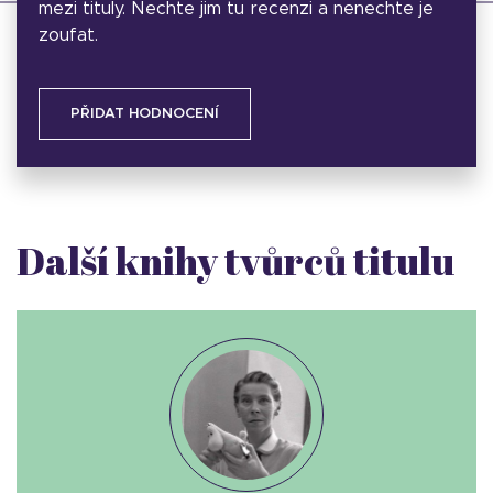
mezi tituly. Nechte jim tu recenzi a nenechte je
zoufat.
PŘIDAT HODNOCENÍ
Další knihy tvůrců titulu