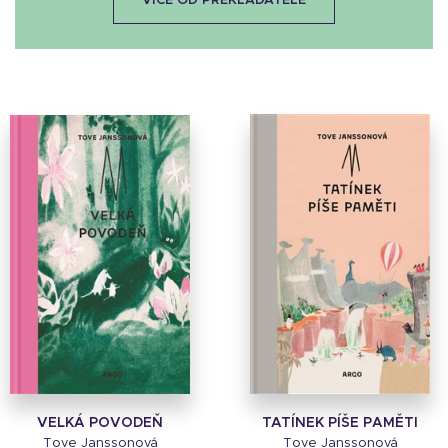
VÍCE OD PŘEKLADATELE
VELKÁ POVODEŇ
TATÍNEK PÍŠE PAMĚTI
Tove Janssonová
Tove Janssonová