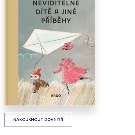
Stáhnout
obálku
17.06 KB
NAKOUKNOUT DOVNITŘ