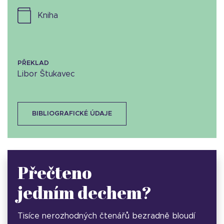
kniha
PŘEKLAD
Libor Štukavec
BIBLIOGRAFICKÉ ÚDAJE
Přečteno
jedním dechem?
Tisíce nerozhodných čtenářů bezradně bloudí