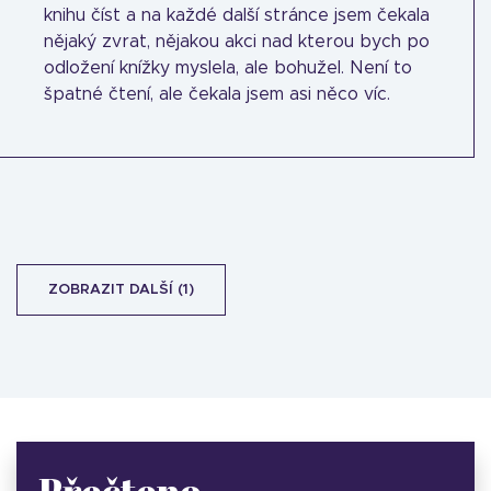
knihu číst a na každé další stránce jsem čekala
nějaký zvrat, nějakou akci nad kterou bych po
odložení knížky myslela, ale bohužel. Není to
špatné čtení, ale čekala jsem asi něco víc.
ZOBRAZIT DALŠÍ (1)
Přečteno