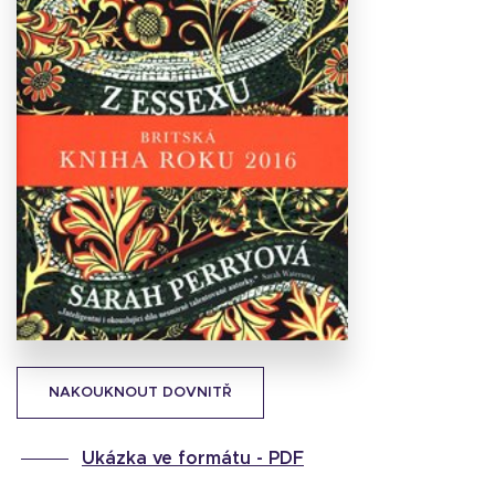
Stáhnout
obálku
47.22 KB
NAKOUKNOUT DOVNITŘ
Ukázka ve formátu -
PDF