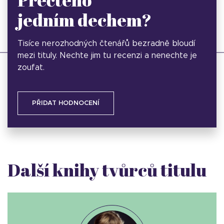
jedním dechem?
Tisíce nerozhodných čtenářů bezradně bloudí
mezi tituly. Nechte jim tu recenzi a nenechte je
zoufat.
PŘIDAT HODNOCENÍ
Další knihy tvůrců titulu