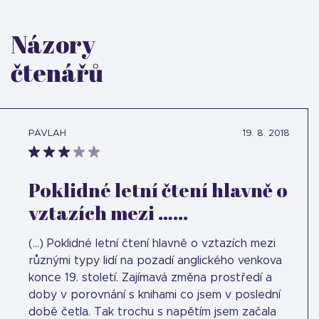
Názory
čtenářů
PAVLAH
19. 8. 2018
Poklidné letní čtení hlavně o
vztazích mezi …...
(...) Poklidné letní čtení hlavně o vztazích mezi
různými typy lidí na pozadí anglického venkova
konce 19. století. Zajímavá změna prostředí a
doby v porovnání s knihami co jsem v poslední
době četla. Tak trochu s napětím jsem začala