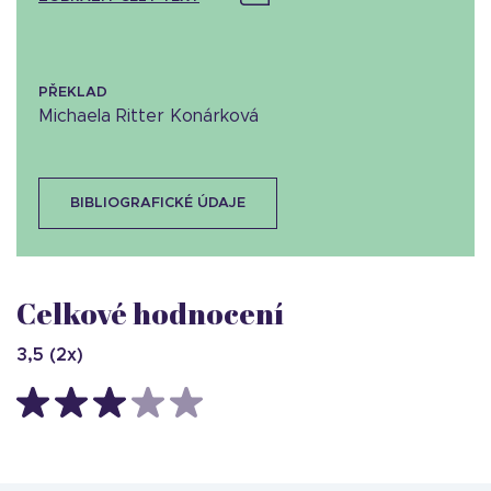
PŘEKLAD
Michaela Ritter Konárková
BIBLIOGRAFICKÉ ÚDAJE
Celkové hodnocení
3,5
(
2
x)