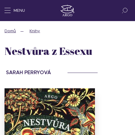
MENU
Domů
Knihy
Nestvůra z Essexu
SARAH PERRYOVÁ