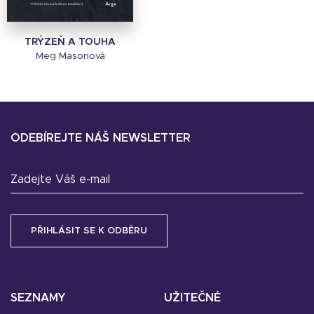
TRÝZEŇ A TOUHA
Meg Masonová
ODEBÍREJTE NÁŠ NEWSLETTER
Zadejte Váš e-mail
SEZNAMY
UŽITEČNÉ