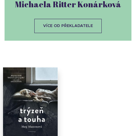
Michaela Ritter Konárková
VÍCE OD PŘEKLADATELE