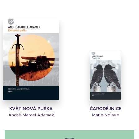
KVĚTINOVÁ PUŠKA
ČARODĚJNICE
André-Marcel Adamek
Marie Ndiaye