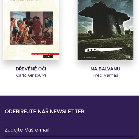
DŘEVĚNÉ OČI
NA BALVANU
Carlo Ginzburg
Fred Vargas
ODEBÍREJTE NÁŠ NEWSLETTER
Zadejte Váš e-mail