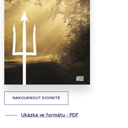
Stáhnout
obálku
26.17 KB
NAKOUKNOUT DOVNITŘ
Ukázka ve formátu -
PDF