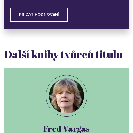
PŘIDAT HODNOCENÍ
Další knihy tvůrců titulu
Fred Vargas