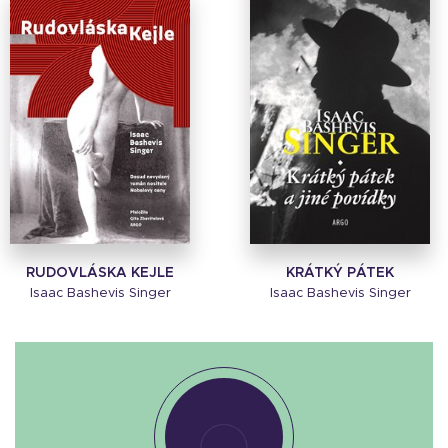
RUDOVLÁSKA KEJLE
KRÁTKÝ PÁTEK
Isaac Bashevis Singer
Isaac Bashevis Singer