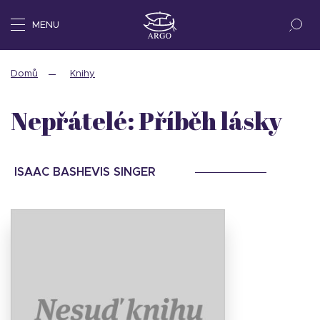
MENU
Domů
Knihy
Nepřátelé: Příběh lásky
ISAAC BASHEVIS SINGER