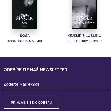
ŠOŠA
KEJKLÍŘ Z LUBLINU
Isaac Bashevis Singer
Isaac Bashevis Singer
ODEBÍREJTE NÁŠ NEWSLETTER
Zadejte Váš e-mail