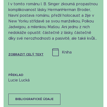
I v tomto románu I. B. Singer zkoumá propastnou
komplikovanost lásky. HermanHerman Broder,
hlavní postava románu, přežil holocaust a žije v
New Yorku střídavě se svou manželkou, Polkou
Jadwigou, a milenkou Mašou. Ani jednu z nich
nedokáže opustit: částečně z lásky, částečně
díky své nerozhodnosti a pasivitě, ale také kvůli...
kniha
ZOBRAZIT CELÝ TEXT
PŘEKLAD
Lucie Lucká
BIBLIOGRAFICKÉ ÚDAJE