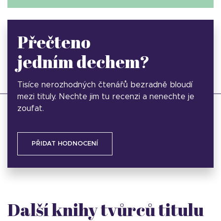
Přečteno
jedním dechem?
Tisíce nerozhodných čtenářů bezradně bloudí
mezi tituly. Nechte jim tu recenzi a nenechte je
zoufat.
PŘIDAT HODNOCENÍ
Další knihy tvůrců titulu