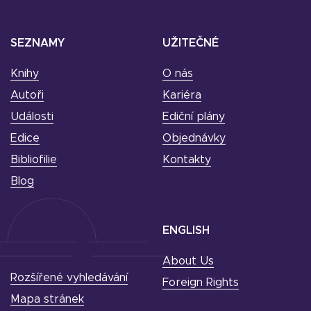
SEZNAMY
UŽITEČNÉ
Knihy
O nás
Autoři
Kariéra
Události
Ediční plány
Edice
Objednávky
Bibliofilie
Kontakty
Blog
ENGLISH
About Us
Rozšířené vyhledávání
Foreign Rights
Mapa stránek