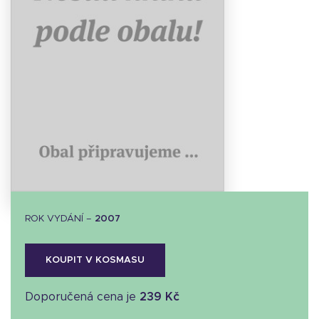
Stáhnout
obálku
10.62 KB
ROK VYDÁNÍ –
2007
KOUPIT V KOSMASU
Doporučená cena je
239 Kč