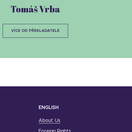
Tomáš Vrba
VÍCE OD PŘEKLADATELE
ENGLISH
About Us
Foreign Rights