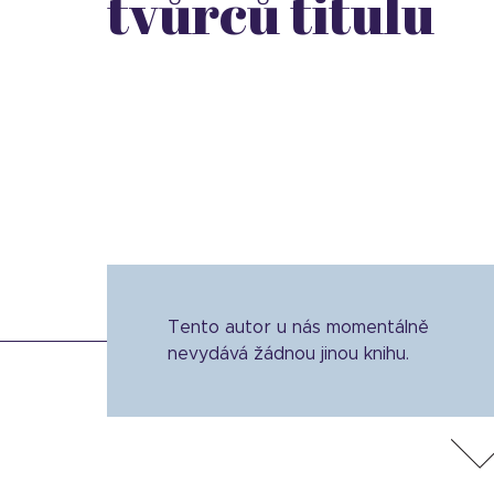
tvůrců titulu
Tento autor u nás momentálně
nevydává žádnou jinou knihu.