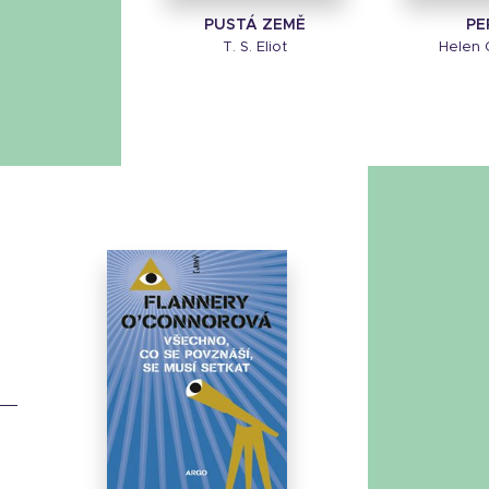
PUSTÁ ZEMĚ
PE
T. S. Eliot
Helen