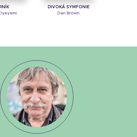
RNÍK
DIVOKÁ SYMFONIE
 Oyeyemi
Dan Brown