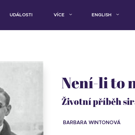
UDÁLOSTI
VÍCE
ENGLISH
Není-li to
Životní příběh si
BARBARA WINTONOVÁ