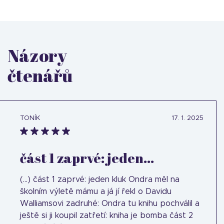
Názory
čtenářů
TONÍK
17. 1. 2025
část 1 zaprvé: jeden...
(...) část 1 zaprvé: jeden kluk Ondra měl na
školním výletě mámu a já jí řekl o Davidu
Walliamsovi zadruhé: Ondra tu knihu pochválil a
ještě si ji koupil zatřetí: kniha je bomba část 2