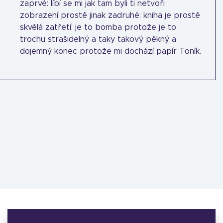
zaprvé: líbí se mi jak tam byli ti netvoři
zobrazení prostě jinak zadruhé: kniha je prostě
skvělá zatřetí: je to bomba protože je to
trochu strašidelný a taky takový pěkný a
dojemný konec protože mi dochází papír Toník.