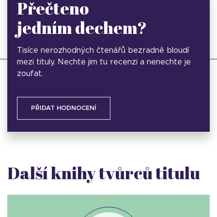
Přečteno
jedním dechem?
Tisíce nerozhodných čtenářů bezradně bloudí
mezi tituly. Nechte jim tu recenzi a nenechte je
zoufat.
PŘIDAT HODNOCENÍ
Další knihy tvůrců titulu