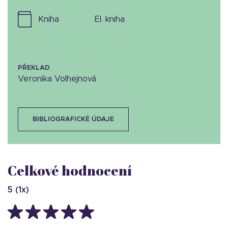
kniha
el. kniha
PŘEKLAD
Veronika Volhejnová
BIBLIOGRAFICKÉ ÚDAJE
Celkové hodnocení
5
(
1
x)