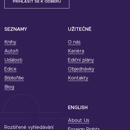
SEZNAMY
UŽITEČNÉ
Knihy
O nás
Autoři
Kariéra
Události
Ediční plány
Edice
Objednávky
Bibliofilie
Kontakty
Blog
ENGLISH
About Us
Rozšířené vyhledávání
Foreign Rights