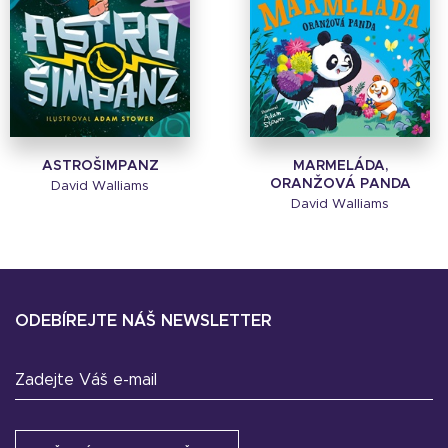
ASTROŠIMPANZ
MARMELÁDA,
ORANŽOVÁ PANDA
David Walliams
David Walliams
ODEBÍREJTE NÁŠ NEWSLETTER
Zadejte Váš e-mail