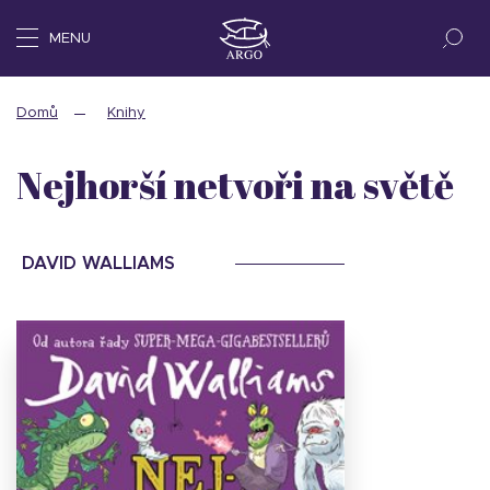
MENU
Domů
Knihy
Nejhorší netvoři na světě
DAVID WALLIAMS