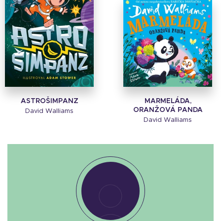
ASTROŠIMPANZ
MARMELÁDA,
ORANŽOVÁ PANDA
David Walliams
David Walliams