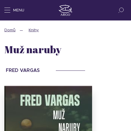
MENU
Domů
Knihy
Muž naruby
FRED VARGAS