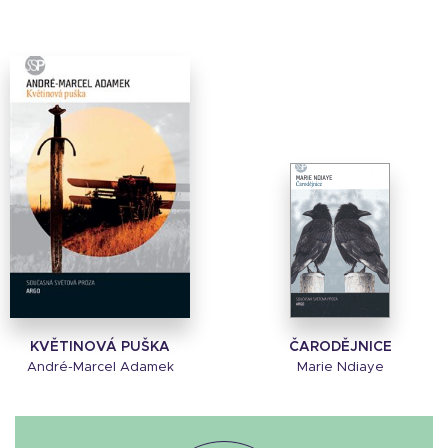
KVĚTINOVÁ PUŠKA
ČARODĚJNICE
André-Marcel Adamek
Marie Ndiaye