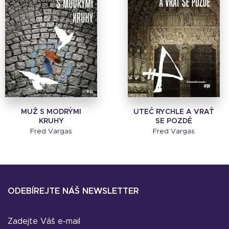
MUŽ S MODRÝMI
UTEČ RYCHLE A VRAŤ
KRUHY
SE POZDĚ
Fred Vargas
Fred Vargas
ODEBÍREJTE NÁŠ NEWSLETTER
Zadejte Váš e-mail