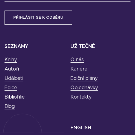
SEZNAMY
UŽITEČNÉ
Knihy
O nás
Autoři
Kariéra
Události
Ediční plány
Edice
Objednávky
Bibliofilie
Kontakty
Blog
ENGLISH