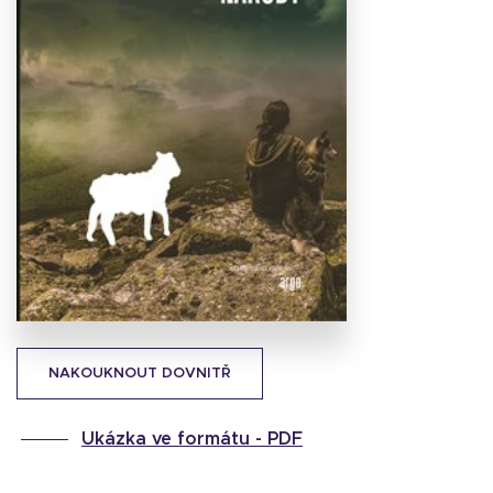
Stáhnout
obálku
20.02 KB
NAKOUKNOUT DOVNITŘ
Ukázka ve formátu -
PDF